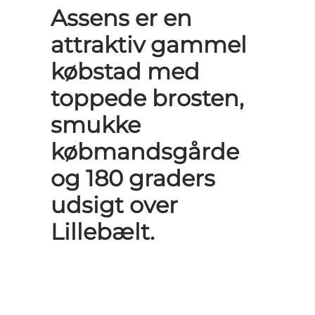
Assens er en
attraktiv gammel
købstad med
toppede brosten,
smukke
købmandsgårde
og 180 graders
udsigt over
Lillebælt.