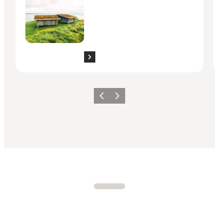
Forrige
Næste