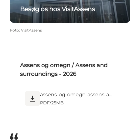
Besøg os hos VisitAssens
Foto
:
VisitAssens
Assens og omegn / Assens and
surroundings - 2026
assens-og-omegn-assens-and-surroundings-2026.pdf
PDF
/
25MB