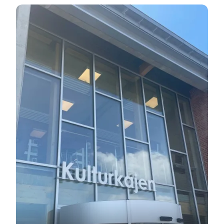
Besøg os hos VisitAssens