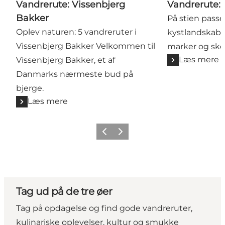
Vandrerute: Vissenbjerg
Vandrerute: 
Bakker
På stien passe
Oplev naturen: 5 vandreruter i
kystlandskabe
Vissenbjerg Bakker Velkommen til
marker og sko
Læs mere
Vissenbjerg Bakker, et af
Danmarks nærmeste bud på
bjerge.
Læs mere
Forrige
Næste
Tag ud på de tre øer
Tag på opdagelse og find gode vandreruter,
kulinariske oplevelser, kultur og smukke