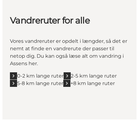
Vandreruter for alle
Vores vandreruter er opdelt i længder, så det er
nemt at finde en vandrerute der passer til
netop dig. Du kan også læse alt om
vandring i
Assens her
.
0-2 km lange ruter
2-5 km lange ruter
5-8 km lange ruter
+8 km lange ruter