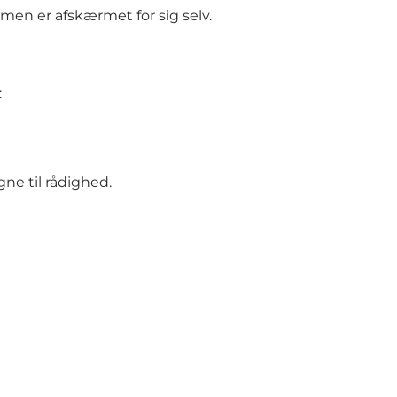
men er afskærmet for sig selv.
:
ne til rådighed.