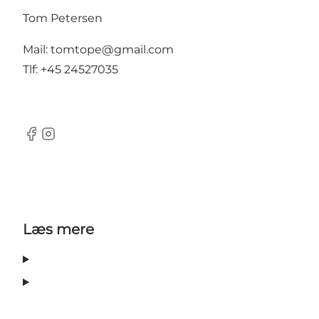
Tom Petersen
Mail:
tomtope@gmail.com
Tlf: +45 24527035
Facebook
Instagram
Læs mere