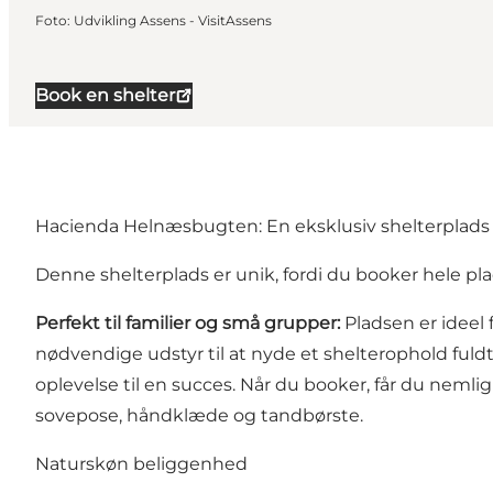
Foto
:
Udvikling Assens - VisitAssens
Book en shelter
Hacienda Helnæsbugten: En eksklusiv shelterplads
Denne shelterplads er unik, fordi du booker hele plad
Perfekt til familier og små grupper:
Pladsen er ideel
nødvendige udstyr til at nyde et shelterophold fuld
oplevelse til en succes. Når du booker, får du nemli
sovepose, håndklæde og tandbørste.
Naturskøn beliggenhed