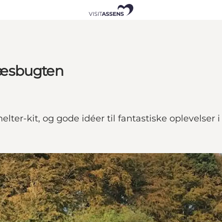
næsbugten
elter-kit, og gode idéer til fantastiske oplevelser 