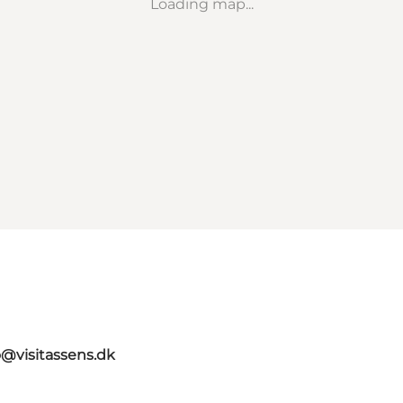
Loading map...
o@visitassens.dk