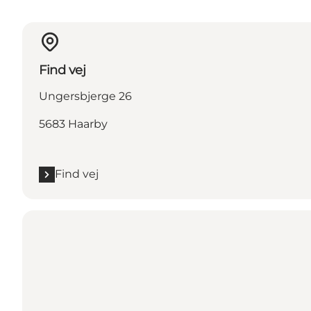
Find vej
Ungersbjerge 26
5683 Haarby
Find vej