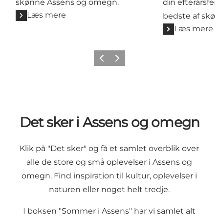
skønne Assens og omegn.
din efterårsfe
Læs mere
bedste af skø
Læs mere
Forrige
Næste
Det sker i Assens og omegn
Klik på "Det sker" og få et samlet overblik over
alle de store og små oplevelser i Assens og
omegn. Find inspiration til kultur, oplevelser i
naturen eller noget helt tredje.
I boksen "Sommer i Assens" har vi samlet alt