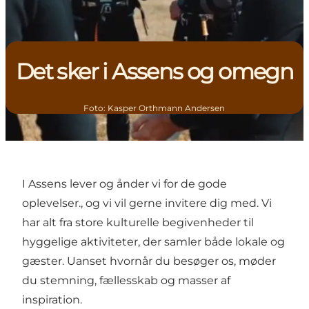
Det sker i Assens og omegn
Foto
:
Kasper Orthmann Andersen
I Assens lever og ånder vi for de gode
oplevelser., og vi vil gerne invitere dig med. Vi
har alt fra store kulturelle begivenheder til
hyggelige aktiviteter, der samler både lokale og
gæster. Uanset hvornår du besøger os, møder
du stemning, fællesskab og masser af
inspiration.