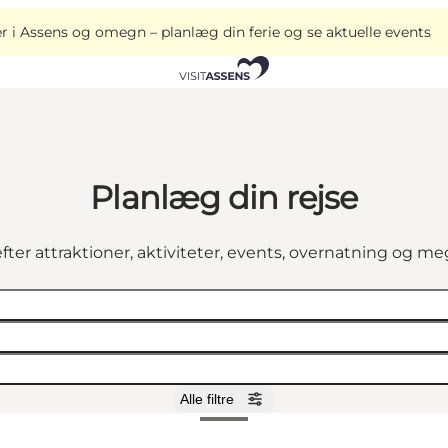
i Assens og omegn – planlæg din ferie og se aktuelle events
Planlæg din rejse
fter attraktioner, aktiviteter, events, overnatning og m
Alle filtre