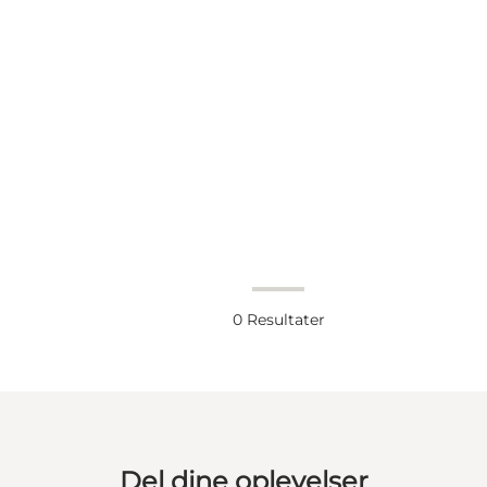
0
Resultater
Del dine oplevelser