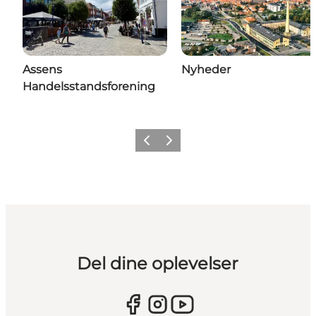
Assens
Nyheder
Handelsstandsforening
Forrige
Næste
Del dine oplevelser