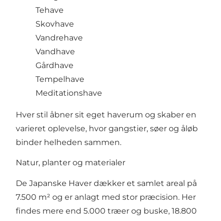
Tehave
Skovhave
Vandre­have
Vandhave
Gårdhave
Tempelhave
Meditationshave
Hver stil åbner sit eget haverum og skaber en
varieret oplevelse, hvor gangstier, søer og åløb
binder helheden sammen.
Natur, planter og materialer
De Japanske Haver dækker et samlet areal på
7.500 m² og er anlagt med stor præcision. Her
findes mere end 5.000 træer og buske, 18.800