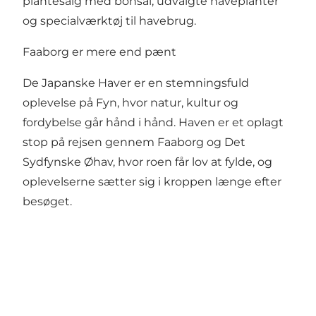
plantesalg med bonsai, udvalgte haveplanter
og specialværktøj til havebrug.
Faaborg er mere end pænt
De Japanske Haver er en stemningsfuld
oplevelse på Fyn, hvor natur, kultur og
fordybelse går hånd i hånd. Haven er et oplagt
stop på rejsen gennem Faaborg og Det
Sydfynske Øhav, hvor roen får lov at fylde, og
oplevelserne sætter sig i kroppen længe efter
besøget.