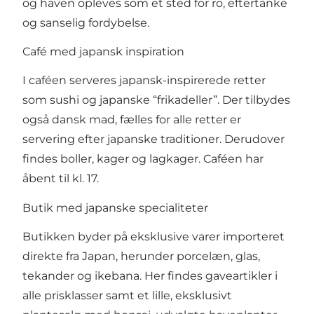
og haven opleves som et sted for ro, eftertanke
og sanselig fordybelse.
Café med japansk inspiration
I caféen serveres japansk-inspirerede retter
som sushi og japanske “frikadeller”. Der tilbydes
også dansk mad, fælles for alle retter er
servering efter japanske traditioner. Derudover
findes boller, kager og lagkager. Caféen har
åbent til kl. 17.
Butik med japanske specialiteter
Butikken byder på eksklusive varer importeret
direkte fra Japan, herunder porcelæn, glas,
tekander og ikebana. Her findes gaveartikler i
alle prisklasser samt et lille, eksklusivt