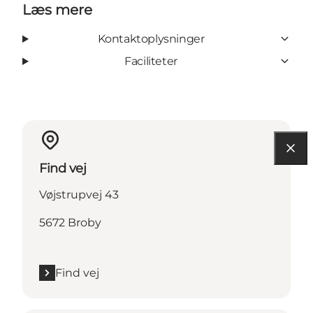
Læs mere
Kontaktoplysninger
Faciliteter
Find vej
Vøjstrupvej 43
5672 Broby
Find vej