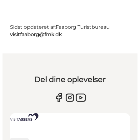
Sidst opdateret af:
Faaborg Turistbureau
visitfaaborg@fmk.dk
Del dine oplevelser