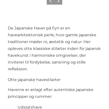
Forrige
Næste
De Japanske Haver på Fyn er en
havearkitektonisk perle, hvor gamle japanske
traditioner møder ro, æstetik og natur. Her
opleves otte klassiske stilarter inden for japansk
havekunst i harmoniske omgivelser, der
inviterer til fordybelse, sansning og stille
refleksion.
Otte japanske havestilarter
Haverne er anlagt efter autentiske japanske
principper og rummer:
Udsigtshave