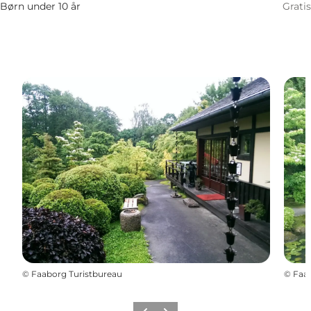
Børn under 10 år
Gratis
©
Faaborg Turistbureau
©
Faab