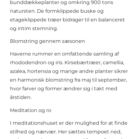
bunddækkeplanter og omkring 900 tons
natursten. De formklippede buske og
etageklippede træer bidrager til en balanceret
og intim stemning.
Blomstring gennem sæsonen
Haverne rummer en omfattende samling af
rhododendron og iris. Kirsebærtræer, camellia,
azalea, hortensia og mange andre planter sikrer
en harmonisk blomstring fra maj til september,
hvor farver og former ændrer sig i takt med
årstiden.
Meditation og ro
I meditationshuset er der mulighed for at finde
stilhed og nærvær. Her sættes tempoet ned,