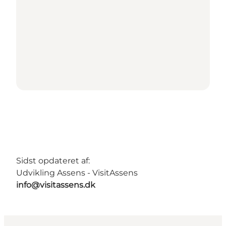
Sidst opdateret af:
Udvikling Assens - VisitAssens
info@visitassens.dk