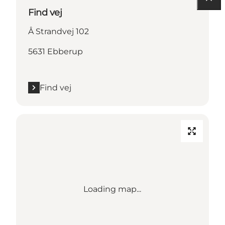
Find vej
Å Strandvej 102
5631 Ebberup
Find vej
Loading map...