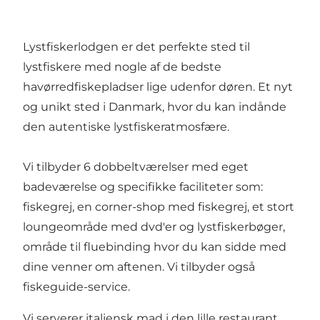
Lystfiskerlodgen er det perfekte sted til
lystfiskere med nogle af de bedste
havørredfiskepladser lige udenfor døren. Et nyt
og unikt sted i Danmark, hvor du kan indånde
den autentiske lystfiskeratmosfære.
Vi tilbyder 6 dobbeltværelser med eget
badeværelse og specifikke faciliteter som:
fiskegrej, en corner-shop med fiskegrej, et stort
loungeområde med dvd'er og lystfiskerbøger,
område til fluebinding hvor du kan sidde med
dine venner om aftenen. Vi tilbyder også
fiskeguide-service.
Vi serverer italiensk mad i den lille restaurant,