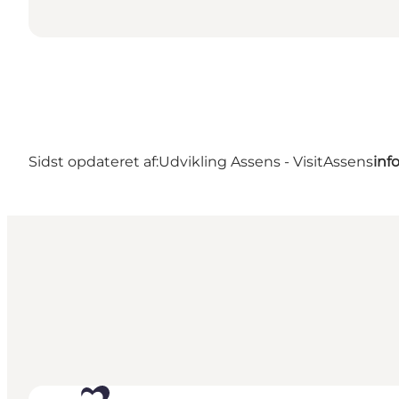
Sidst opdateret af:
Udvikling Assens - VisitAssens
inf