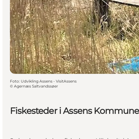
Foto
:
Udvikling Assens - VisitAssens
©
Agernæs Saltvandssøer
Fiskesteder i Assens Kommun