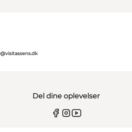
o@visitassens.dk
Del dine oplevelser