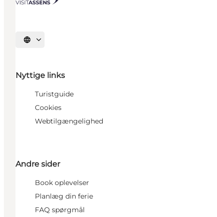
Vælg sprog
Nyttige links
Turistguide
Cookies
Webtilgængelighed
Andre sider
Book oplevelser
Planlæg din ferie
FAQ spørgmål