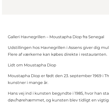
Galleri Havnegrillen – Moustapha Diop fra Senegal
Udstillingen hos Havnegrillen i Assens giver dig mu
Flere af værkerne kan købes direkte i restauranten.
Lidt om Moustapha Diop
Moustapha Diop er født den 23. september 1969 i Thi
kunstner i mange år.
Hans vej ind i kunsten begyndte i 1985, hvor han st
døv/hørehæmmet, og kunsten blev tidligt en vigtig