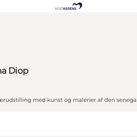
ha Diop
ærudstilling med kunst og malerier af den seneg