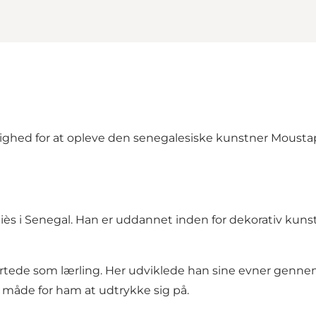
lighed for at opleve den senegalesiske kunstner Moustap
ès i Senegal. Han er uddannet inden for dekorativ kunst
artede som lærling. Her udviklede han sine evner gennem
 måde for ham at udtrykke sig på.