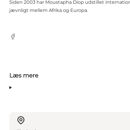
Siden 2003 har Moustapha Diop udstillet internationa
jævnligt mellem Afrika og Europa.
Facebook
Læs mere