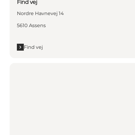
Find vej
Nordre Havnevej 14
5610 Assens
Find vej