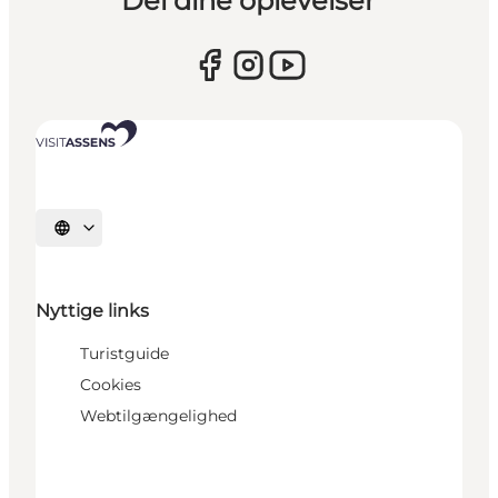
Del dine oplevelser
Vælg sprog
Nyttige links
Turistguide
Cookies
Webtilgængelighed