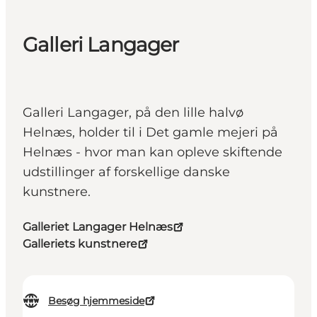
Galleri Langager
Galleri Langager, på den lille halvø
Helnæs, holder til i Det gamle mejeri på
Helnæs - hvor man kan opleve skiftende
udstillinger af forskellige danske
kunstnere.
Galleriet Langager Helnæs
Galleriets kunstnere
Besøg hjemmeside