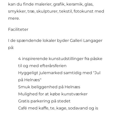
kan du finde malerier, grafik, keramik, glas,
smykker, træ, skulpturer, tekstil, fotokunst med
mere.
Faciliteter
I de spændende lokaler byder Galleri Langager
på:
4 inspirerende kunstudstillinger fra påske
til og med efterårsferien
Hyggeligt julemarked samtidig med "Jul
på Helnæs"
Smuk beliggenhed på Helnæs
Mulighed for at købe kunstværker
Gratis parkering på stedet
Café med kaffe, te, kage, sodavand og is