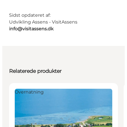
Sidst opdateret af:
Udvikling Assens - VisitAssens
info@visitassens.dk
Relaterede produkter
Overnatning