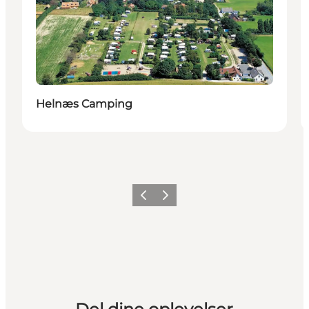
Helnæs Camping
Forrige
Næste