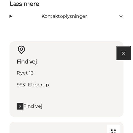
Læs mere
Kontaktoplysninger
Find vej
Ryet 13
5631 Ebberup
Find vej