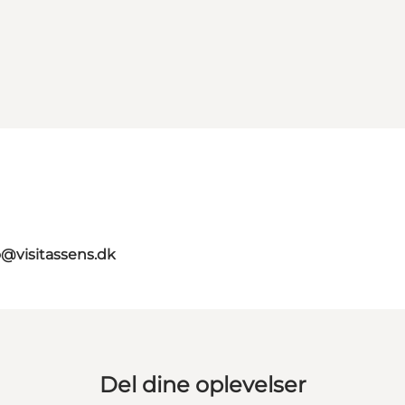
o@visitassens.dk
Del dine oplevelser