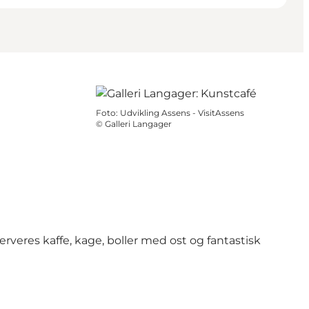
Foto
:
Udvikling Assens - VisitAssens
©
Galleri Langager
erveres kaffe, kage, boller med ost og fantastisk