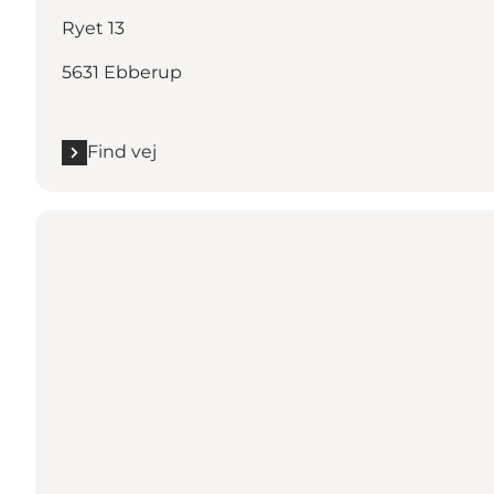
Ryet 13
5631 Ebberup
Find vej