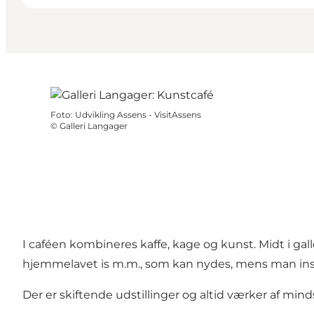
Foto
:
Udvikling Assens - VisitAssens
©
Galleri Langager
I caféen kombineres kaffe, kage og kunst. Midt i gall
hjemmelavet is m.m., som kan nydes, mens man ins
Der er skiftende udstillinger og altid værker af mi