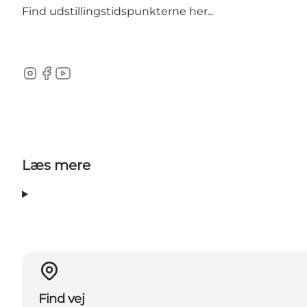
Find udstillingstidspunkterne her...
Instagram
Facebook
YouTube
Læs mere
Find vej