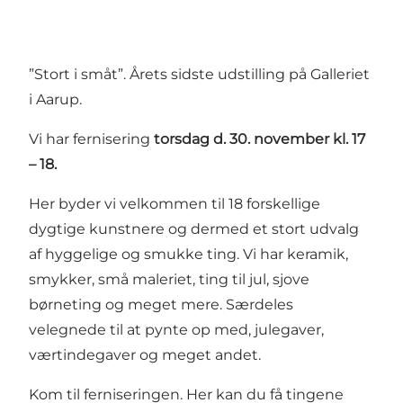
”Stort i småt”. Årets sidste udstilling på Galleriet
i Aarup.
Vi har fernisering
torsdag d. 30. november kl. 17
– 18.
Her byder vi velkommen til 18 forskellige
dygtige kunstnere og dermed et stort udvalg
af hyggelige og smukke ting. Vi har keramik,
smykker, små maleriet, ting til jul, sjove
børneting og meget mere. Særdeles
velegnede til at pynte op med, julegaver,
værtindegaver og meget andet.
Kom til ferniseringen. Her kan du få tingene