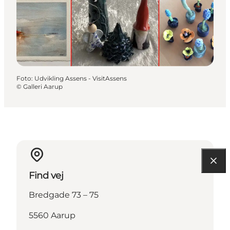
Foto
:
Udvikling Assens - VisitAssens
©
Galleri Aarup
Find vej
Bredgade 73 – 75
5560 Aarup