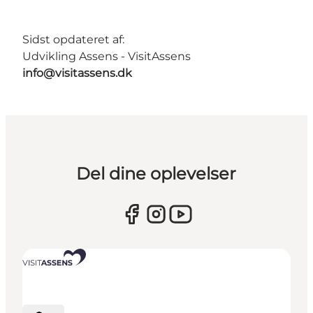
Sidst opdateret af:
Udvikling Assens - VisitAssens
info@visitassens.dk
Del dine oplevelser