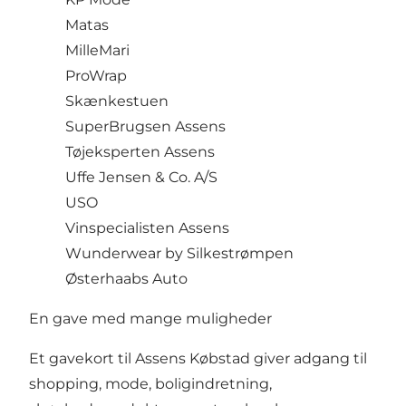
Matas
MilleMari
ProWrap
Skænkestuen
SuperBrugsen Assens
Tøjeksperten Assens
Uffe Jensen & Co. A/S
USO
Vinspecialisten Assens
Wunderwear by Silkestrømpen
Østerhaabs Auto
En gave med mange muligheder
Et gavekort til Assens Købstad giver adgang til
shopping, mode, boligindretning,