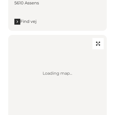
5610 Assens
Find vej
Loading map...