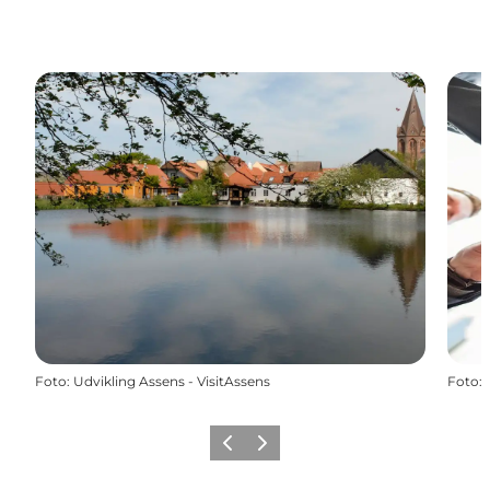
Foto
:
Udvikling Assens - VisitAssens
Foto
:
Forrige
Næste