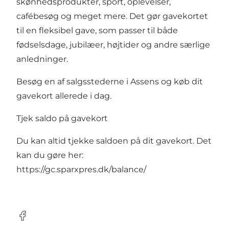
skønhedsprodukter, sport, oplevelser,
cafébesøg og meget mere. Det gør gavekortet
til en fleksibel gave, som passer til både
fødselsdage, jubilæer, højtider og andre særlige
anledninger.
Besøg en af salgsstederne i Assens og køb dit
gavekort allerede i dag.
Tjek saldo på gavekort
Du kan altid tjekke saldoen på dit gavekort. Det
kan du gøre her:
https://gc.sparxpres.dk/balance/
Facebook