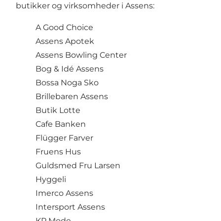
butikker og virksomheder i Assens:
A Good Choice
Assens Apotek
Assens Bowling Center
Bog & Idé Assens
Bossa Noga Sko
Brillebaren Assens
Butik Lotte
Cafe Banken
Flügger Farver
Fruens Hus
Guldsmed Fru Larsen
Hyggeli
Imerco Assens
Intersport Assens
KP Mode