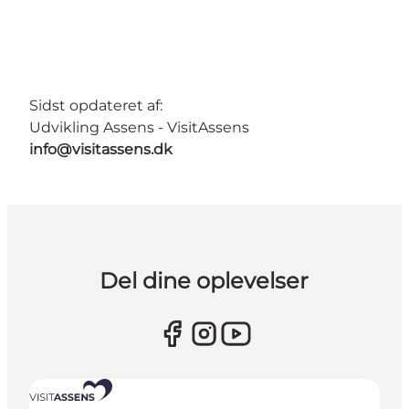
Sidst opdateret af:
Udvikling Assens - VisitAssens
info@visitassens.dk
Del dine oplevelser