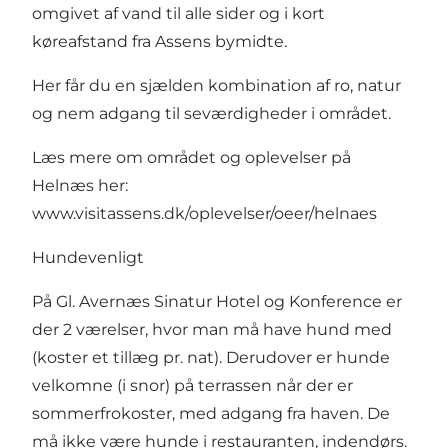
omgivet af vand til alle sider og i kort
køreafstand fra Assens bymidte.
Her får du en sjælden kombination af ro, natur
og nem adgang til seværdigheder i området.
Læs mere om området og oplevelser på
Helnæs her:
www.visitassens.dk/oplevelser/oeer/helnaes
Hundevenligt
På Gl. Avernæs Sinatur Hotel og Konference er
der 2 værelser, hvor man må have hund med
(koster et tillæg pr. nat). Derudover er hunde
velkomne (i snor) på terrassen når der er
sommerfrokoster, med adgang fra haven. De
må ikke være hunde i restauranten, indendørs.