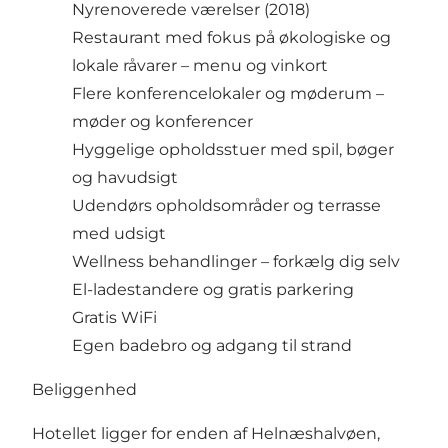
Nyrenoverede værelser (2018)
Restaurant med fokus på økologiske og
lokale råvarer –
menu og vinkort
Flere konferencelokaler og møderum –
møder og konferencer
Hyggelige opholdsstuer med spil, bøger
og havudsigt
Udendørs opholdsområder og terrasse
med udsigt
Wellness behandlinger –
forkælg dig selv
El-ladestandere og gratis parkering
Gratis WiFi
Egen badebro og adgang til strand
Beliggenhed
Hotellet ligger for enden af Helnæshalvøen,