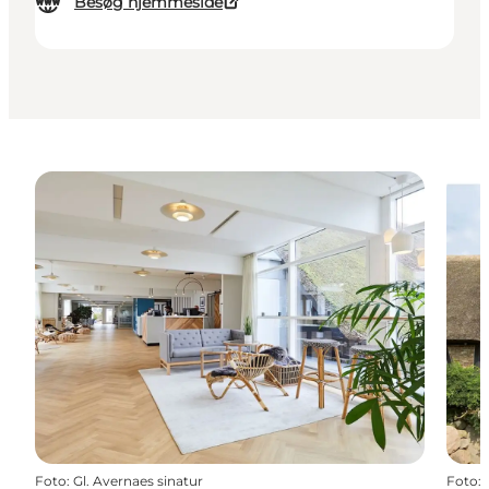
Besøg hjemmeside
Foto
:
Gl. Avernaes sinatur
Foto
: