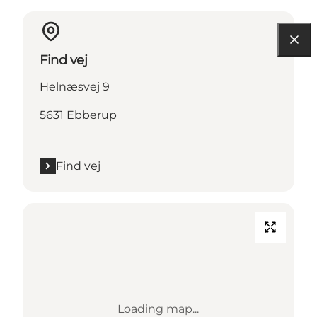
Find vej
Helnæsvej 9
5631 Ebberup
Find vej
Loading map...