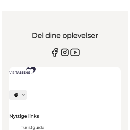
Del dine oplevelser
Vælg sprog
Nyttige links
Turistguide