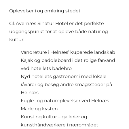
Oplevelser i og omkring stedet
Gl. Avernæs Sinatur Hotel er det perfekte
udgangspunkt for at opleve både natur og
kultur:
Vandreture i Helnæs’ kuperede landskab
Kajak og paddleboard i det rolige farvand
ved hotellets badebro
Nyd hotellets gastronomi med lokale
råvarer og besøg andre smagssteder på
Helnæs
Fugle- og naturoplevelser ved Helnæs
Made og kysten
Kunst og kultur – gallerier og
kunsthåndværkere i nærområdet