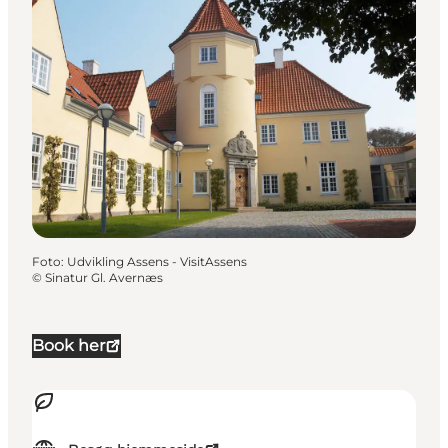
Foto
:
Udvikling Assens - VisitAssens
©
Sinatur Gl. Avernæs
Book her