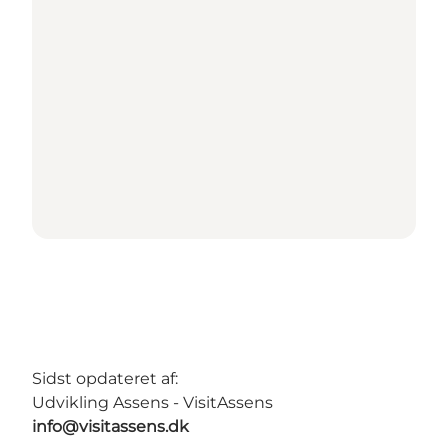
Sidst opdateret af:
Udvikling Assens - VisitAssens
info@visitassens.dk