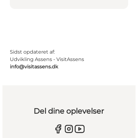
Sidst opdateret af:
Udvikling Assens - VisitAssens
info@visitassens.dk
Del dine oplevelser