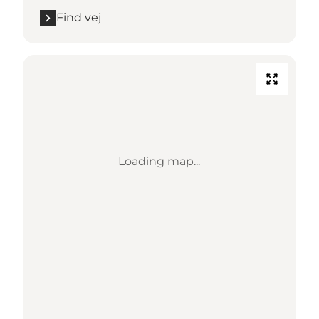
Find vej
Loading map...