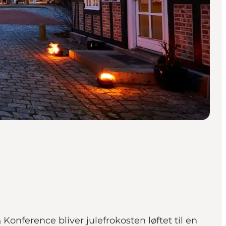
onference bliver julefrokosten løftet til en