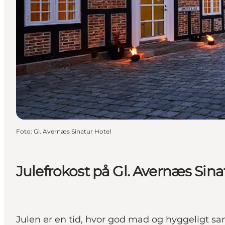
Foto
:
Gl. Avernæs Sinatur Hotel
Julefrokost på Gl. Avernæs Sina
Julen er en tid, hvor god mad og hyggeligt sam