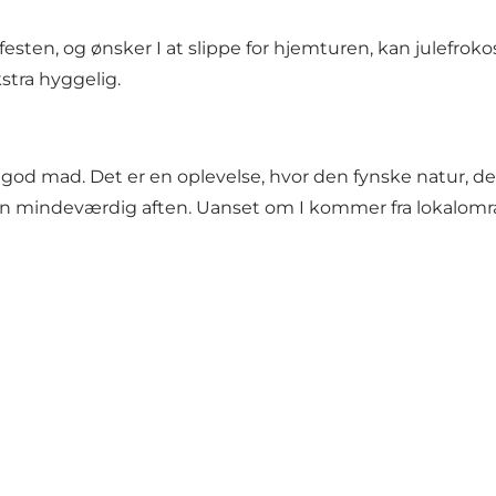
 festen, og ønsker I at slippe for hjemturen, kan julef
stra hyggelig.
god mad. Det er en oplevelse, hvor den fynske natur, d
 mindeværdig aften. Uanset om I kommer fra lokalområd