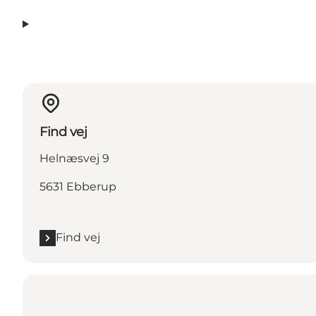
Find vej
Helnæsvej 9
5631 Ebberup
Find vej