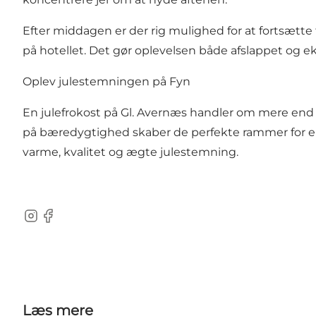
Efter middagen er der rig mulighed for at fortsætte
på hotellet. Det gør oplevelsen både afslappet og ek
Oplev julestemningen på Fyn
En julefrokost på Gl. Avernæs handler om mere end 
på bæredygtighed skaber de perfekte rammer for en
varme, kvalitet og ægte julestemning.
Instagram
Facebook
Læs mere