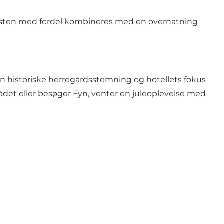
rokosten med fordel kombineres med en overnatning
en historiske herregårdsstemning og hotellets fokus
et eller besøger Fyn, venter en juleoplevelse med