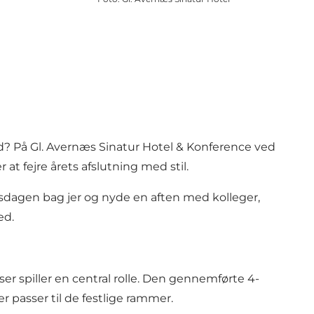
? På Gl. Avernæs Sinatur Hotel & Konference ved
at fejre årets afslutning med stil.
dsdagen bag jer og nyde en aften med kolleger,
ed.
 spiller en central rolle. Den gennemførte 4-
passer til de festlige rammer.