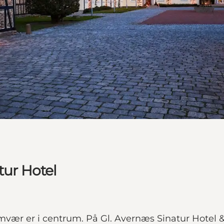
tur Hotel
vær er i centrum. På Gl. Avernæs Sinatur Hotel & K