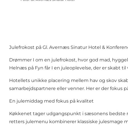
Julefrokost på Gl. Avernæs Sinatur Hotel & Konfere
Drømmer I om en julefrokost, hvor god mad, hyggel
Helnæs på Fyn får I en juleoplevelse, der er skabt ti
Hotellets unikke placering mellem hav og skov skab
samarbejdspartnere eller venner. Her er der fokus p
En julemiddag med fokus på kvalitet
Køkkenet tager udgangspunkt i sæsonens bedste råva
retters julemenu kombinerer klassiske julesmage m