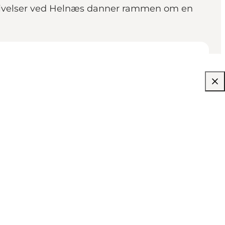
mgivelser ved Helnæs danner rammen om en