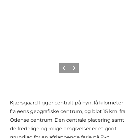
Forrige
Næste
Kjærsgaard ligger centralt på Fyn, få kilometer
fra øens geografiske centrum, og blot 15 km. fra
Odense centrum. Den centrale placering samt
de fredelige og rolige omgivelser er et godt
grundlag for en afslappende ferie på Fyn.