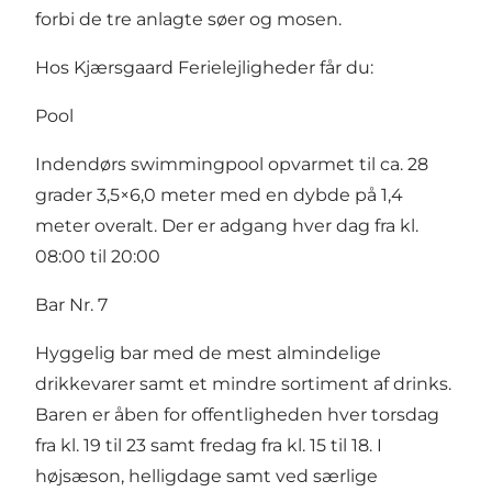
forbi de tre anlagte søer og mosen.
Hos Kjærsgaard Ferielejligheder får du:
Pool
Indendørs swimmingpool opvarmet til ca. 28
grader 3,5×6,0 meter med en dybde på 1,4
meter overalt. Der er adgang hver dag fra kl.
08:00 til 20:00
Bar Nr. 7
Hyggelig bar med de mest almindelige
drikkevarer samt et mindre sortiment af drinks.
Baren er åben for offentligheden hver torsdag
fra kl. 19 til 23 samt fredag fra kl. 15 til 18. I
højsæson, helligdage samt ved særlige