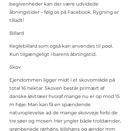
begivenheder kan der være udvidede
åbningstider – følg os på Facebook. Rygning er
tilladt!
Billard
Keglebillard som også kan anvendes til pool.
Kun tilgængeligt i barens åbningstid.
Skov
Ejendommen ligger midt i et skovområde på
total 16 hektar. Skoven består primært af
danske løvtræer hvoraf mange nu er op mod 15
m høje. Man kan få en spændende
naturoplevelse ad de mange skovveje forbi de
tre søer og mosen. Her yngler både troldænder,
grønbenede rørhøns, blishøns og ænder mm.