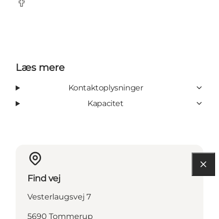
Facebook
Læs mere
Kontaktoplysninger
Kapacitet
Find vej
Vesterlaugsvej 7
5690 Tommerup