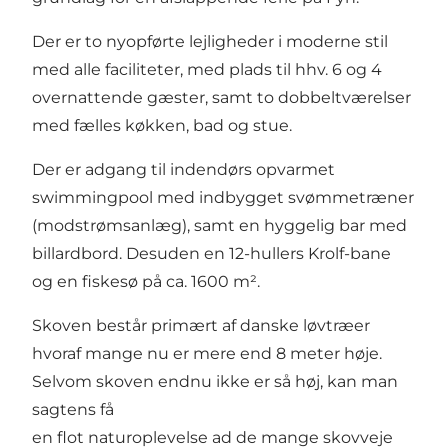
Der er to nyopførte lejligheder i moderne stil
med alle faciliteter, med plads til hhv. 6 og 4
overnattende gæster, samt to dobbeltværelser
med fælles køkken, bad og stue.
Der er adgang til indendørs opvarmet
swimmingpool med indbygget svømmetræner
(modstrømsanlæg), samt en hyggelig bar med
billardbord. Desuden en 12-hullers Krolf-bane
og en fiskesø på ca. 1600 m².
Skoven består primært af danske løvtræer
hvoraf mange nu er mere end 8 meter høje.
Selvom skoven endnu ikke er så høj, kan man
sagtens få
en flot naturoplevelse ad de mange skovveje