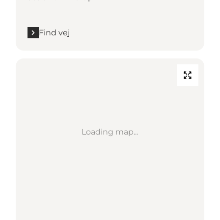
Find vej
Loading map...