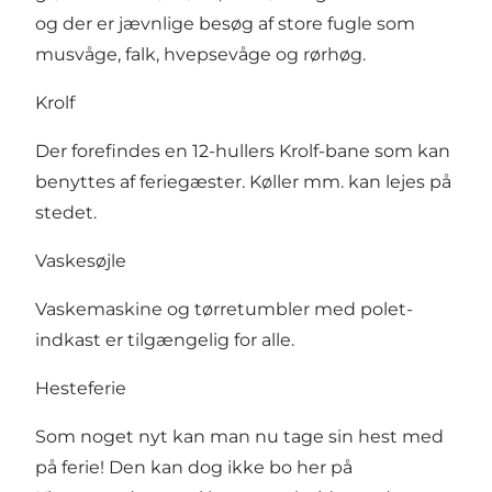
og der er jævnlige besøg af store fugle som
musvåge, falk, hvepsevåge og rørhøg.
Krolf
Der forefindes en 12-hullers Krolf-bane som kan
benyttes af feriegæster. Køller mm. kan lejes på
stedet.
Vaskesøjle
Vaskemaskine og tørretumbler med polet-
indkast er tilgængelig for alle.
Hesteferie
Som noget nyt kan man nu tage sin hest med
på ferie! Den kan dog ikke bo her på