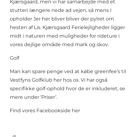
Kjærsgaard, men vi har samarbejde med et
stutteri længere nede ad vejen, så mens I
opholder Jer her bliver bliver der pylret om
hesten af Lis. Kjærsgaard Ferielejligheder ligger
midt i naturen med muligheder for rideture i
vores dejlige område med mark og skov.
Golf
Man kan spare penge ved at købe greenfee’s til
Vestfyns Golfklub her hos os. Vi har også
specifikke golf-ophold hvor de er inkluderet, se
mere under ‘Priser’.
Find vores Facebookside her