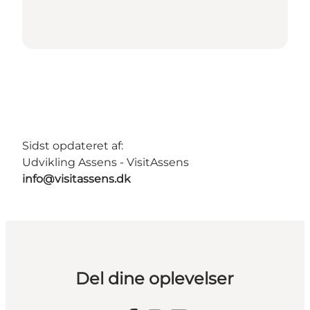
Sidst opdateret af:
Udvikling Assens - VisitAssens
info@visitassens.dk
Del dine oplevelser