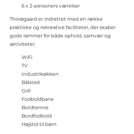
6 x 2-personers værelser
Thorøgaard er indrettet med en række
praktiske og rekreative faciliteter, der skaber
gode rammer for både ophold, samvær og
aktiviteter:
WiFi
TV
Industrikøkken
Bålsted
Grill
Fodboldbane
Bordtennis
Bordfodbold
Højstol til børn