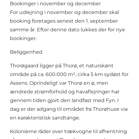
Bookinger i november og december
For udlejning i november og december skal
booking foretages senest den 1. september
samme år. Efter denne dato lukkes der for nye
bookinger.
Beliggenhed
Thorøgaard ligger på Thorø, et naturskønt
område på ca. 600.000 m², cirka 5 km sydøst for
Assens. Oprindeligt var Thorø en ø, men
ændrede strømforhold og havaflejringer har
gennem tiden gjort den landfast med Fyn. I
dag er der adgang til området fra Thorøhuse via
en karakteristisk sandtange.
Kolonierne råder over trækvogne til afhentning