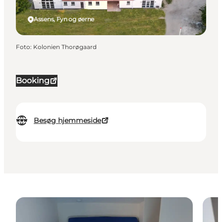
Assens, Fyn og øerne
Foto
:
Kolonien Thorøgaard
Booking
Besøg hjemmeside