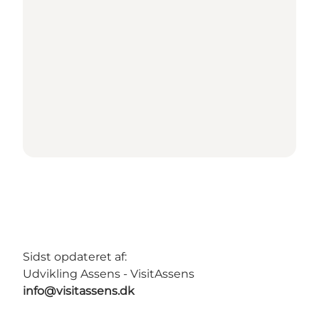
Sidst opdateret af:
Udvikling Assens - VisitAssens
info@visitassens.dk