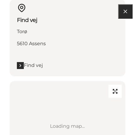
Find vej
Torø
5610 Assens
Find vej
Loading map...