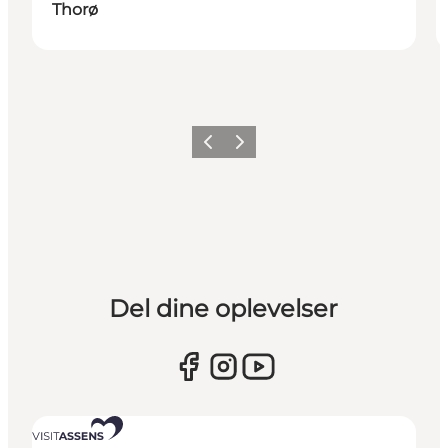
Thorø
Forrige
Næste
Del dine oplevelser