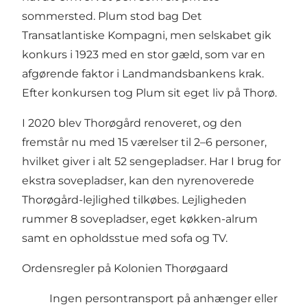
sommersted. Plum stod bag Det
Transatlantiske Kompagni, men selskabet gik
konkurs i 1923 med en stor gæld, som var en
afgørende faktor i Landmandsbankens krak.
Efter konkursen tog Plum sit eget liv på Thorø.
I 2020 blev Thorøgård renoveret, og den
fremstår nu med 15 værelser til 2–6 personer,
hvilket giver i alt 52 sengepladser. Har I brug for
ekstra sovepladser, kan den nyrenoverede
Thorøgård-lejlighed tilkøbes. Lejligheden
rummer 8 sovepladser, eget køkken-alrum
samt en opholdsstue med sofa og TV.
Ordensregler på Kolonien Thorøgaard
Ingen persontransport på anhænger eller