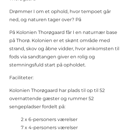
Drømmer I om et ophold, hvor tempoet går
ned, og naturen tager over? På
På Kolonien Thorøgaard får I en naturnær base
på Thorø. Kolonien er et skønt område med
strand, skov og åbne vidder, hvor ankomsten til
fods via sandtangen giver en rolig og
stemningsfuld start på opholdet.
Faciliteter:
Kolonien Thorøgaard har plads til op til 52
overnattende gæster og rummer 52
sengepladser fordelt på:
2 x 6-personers værelser
7 x 4-personers værelser