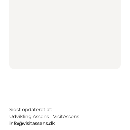
Sidst opdateret af:
Udvikling Assens - VisitAssens
info@visitassens.dk