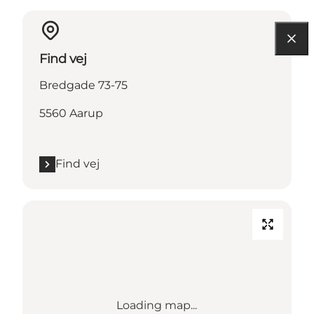
Find vej
Bredgade 73-75
5560 Aarup
Find vej
Loading map...