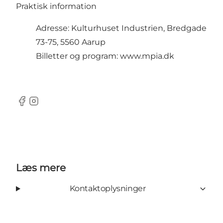
Praktisk information
Adresse: Kulturhuset Industrien, Bredgade
73-75, 5560 Aarup
Billetter og program:
www.mpia.dk
Facebook
Instagram
Læs mere
Kontaktoplysninger