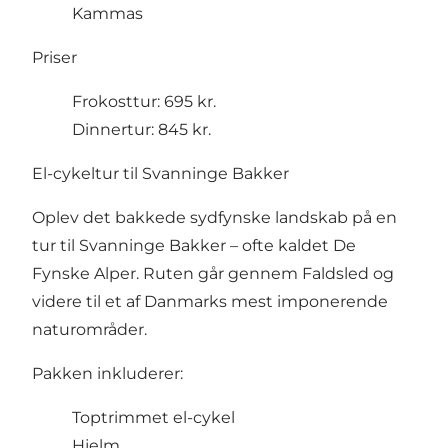
Kammas
Priser
Frokosttur: 695 kr.
Dinnertur: 845 kr.
El-cykeltur til Svanninge Bakker
Oplev det bakkede sydfynske landskab på en
tur til Svanninge Bakker – ofte kaldet De
Fynske Alper. Ruten går gennem Faldsled og
videre til et af Danmarks mest imponerende
naturområder.
Pakken inkluderer:
Toptrimmet el-cykel
Hjelm