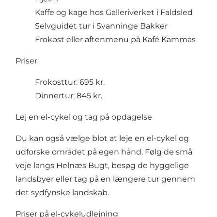
Kaffe og kage hos Galleriverket i Faldsled
Selvguidet tur i Svanninge Bakker
Frokost eller aftenmenu på Kafé Kammas
Priser
Frokosttur: 695 kr.
Dinnertur: 845 kr.
Lej en el-cykel og tag på opdagelse
Du kan også vælge blot at leje en el-cykel og
udforske området på egen hånd. Følg de små
veje langs Helnæs Bugt, besøg de hyggelige
landsbyer eller tag på en længere tur gennem
det sydfynske landskab.
Priser på el-cykeludlejning