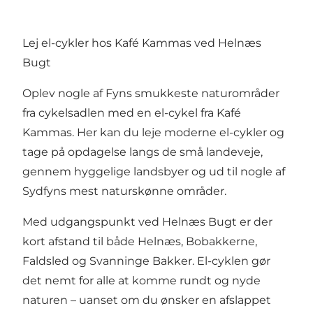
Lej el-cykler hos Kafé Kammas ved Helnæs
Bugt
Oplev nogle af Fyns smukkeste naturområder
fra cykelsadlen med en el-cykel fra Kafé
Kammas. Her kan du leje moderne el-cykler og
tage på opdagelse langs de små landeveje,
gennem hyggelige landsbyer og ud til nogle af
Sydfyns mest naturskønne områder.
Med udgangspunkt ved Helnæs Bugt er der
kort afstand til både Helnæs, Bobakkerne,
Faldsled og Svanninge Bakker. El-cyklen gør
det nemt for alle at komme rundt og nyde
naturen – uanset om du ønsker en afslappet