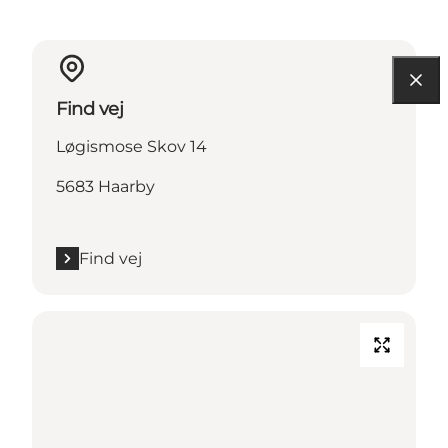
Find vej
Løgismose Skov 14
5683 Haarby
Find vej