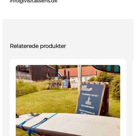
info@visitassens.dk
Relaterede produkter
Aktiviteter