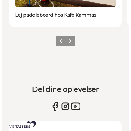
Lej paddleboard hos Kafé Kammas
Forrige
Næste
Del dine oplevelser