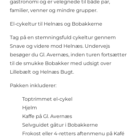
gastronomi og er velegnede til både par,
familier, venner og mindre grupper.
El-cykeltur til Helnæs og Bobakkerne
Tag på en stemningsfuld cykeltur gennem
Snave og videre mod Helnæs. Undervejs
besøger du Gl. Avernæs, inden turen fortsætter
til de smukke Bobakker med udsigt over
Lillebælt og Helnæs Bugt.
Pakken inkluderer:
Toptrimmet el-cykel
Hjelm
Kaffe på Gl. Avernæs
Selvguidet gåtur i Bobakkerne
Frokost eller 4-retters aftenmenu på Kafé