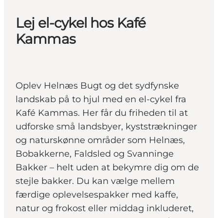
Lej el-cykel hos Kafé
Kammas
Oplev Helnæs Bugt og det sydfynske
landskab på to hjul med en el-cykel fra
Kafé Kammas. Her får du friheden til at
udforske små landsbyer, kyststrækninger
og naturskønne områder som Helnæs,
Bobakkerne, Faldsled og Svanninge
Bakker – helt uden at bekymre dig om de
stejle bakker. Du kan vælge mellem
færdige oplevelsespakker med kaffe,
natur og frokost eller middag inkluderet,