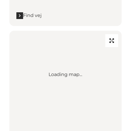
Find vej
Loading map...