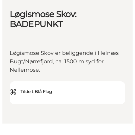
Løgismose Skov:
BADEPUNKT
Løgismose Skov er beliggende i Helnæs
Bugt/Nørrefjord, ca. 1500 m syd for
Nellemose.
⌘
Tildelt Blå Flag