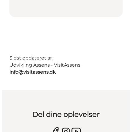
Sidst opdateret af:
Udvikling Assens - VisitAssens
info@visitassens.dk
Del dine oplevelser