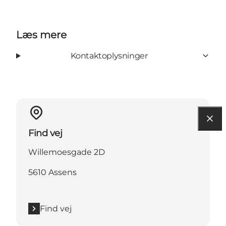
Læs mere
Kontaktoplysninger
Find vej
Willemoesgade 2D
5610 Assens
Find vej