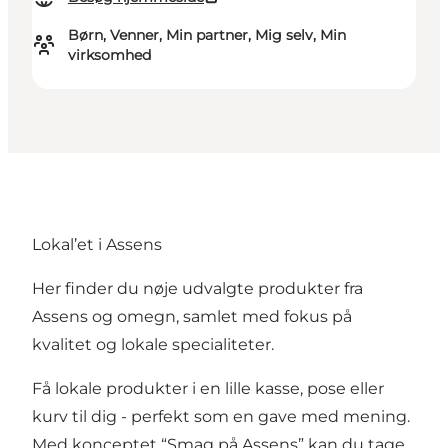
Børn, Venner, Min partner, Mig selv, Min
virksomhed
Lokal’et i Assens
Her finder du nøje udvalgte produkter fra
Assens og omegn, samlet med fokus på
kvalitet og lokale specialiteter.
Få lokale produkter i en lille kasse, pose eller
kurv til dig - perfekt som en gave med mening.
Med konceptet “Smag på Assens” kan du tage