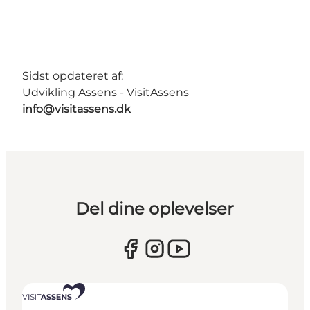
Sidst opdateret af:
Udvikling Assens - VisitAssens
info@visitassens.dk
Del dine oplevelser