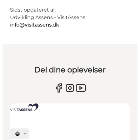
Sidst opdateret af:
Udvikling Assens - VisitAssens
info@visitassens.dk
Del dine oplevelser
Vælg sprog