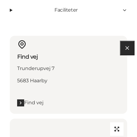
Faciliteter
Find vej
Trunderupvej 7
5683 Haarby
Find vej