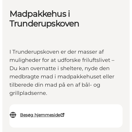
Madpakkehus i
Trunderupskoven
I Trunderupskoven er der masser af
muligheder for at udforske friluftslivet –
Du kan overnatte i sheltere, nyde den
medbragte mad i madpakkehuset eller
tilberede din mad på en af bål- og
grillpladserne.
Besøg hjemmeside