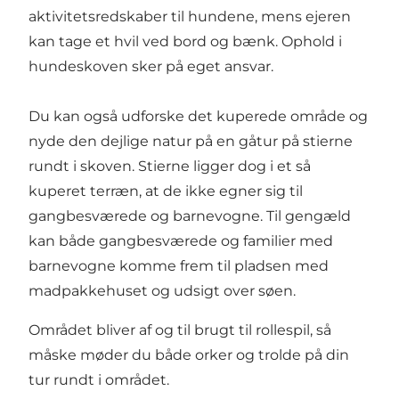
aktivitetsredskaber til hundene, mens ejeren
kan tage et hvil ved bord og bænk. Ophold i
hundeskoven sker på eget ansvar.
Du kan også udforske det kuperede område og
nyde den dejlige natur på en gåtur på stierne
rundt i skoven. Stierne ligger dog i et så
kuperet terræn, at de ikke egner sig til
gangbesværede og barnevogne. Til gengæld
kan både gangbesværede og familier med
barnevogne komme frem til pladsen med
madpakkehuset og udsigt over søen.
Området bliver af og til brugt til rollespil, så
måske møder du både orker og trolde på din
tur rundt i området.