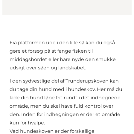
Fra platformen ude i den lille sø kan du også
gøre et forsøg på at fange fisken til
middagsbordet eller bare nyde den smukke
udsigt over søen og landskabet.
I den sydvestlige del af Trunderupskoven kan
du tage din hund med i hundeskov. Her må du
lade din hund løbe frit rundt i det indhegnede
område, men du skal have fuld kontrol over
den. Inden for indhegningen er der et område
kun for hvalpe.
Ved hundeskoven er der forskellige