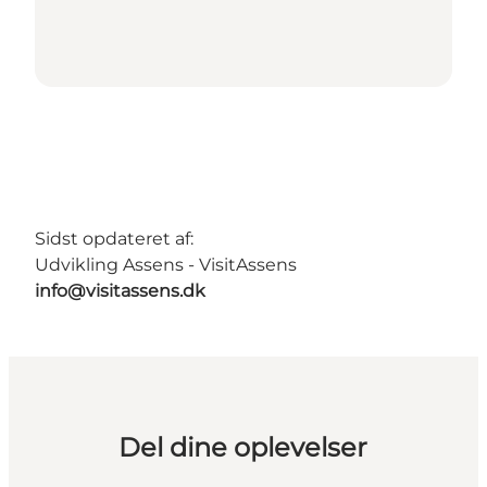
Sidst opdateret af:
Udvikling Assens - VisitAssens
info@visitassens.dk
Del dine oplevelser