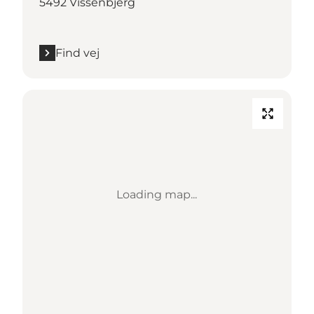
5492 Vissenbjerg
Find vej
Loading map...