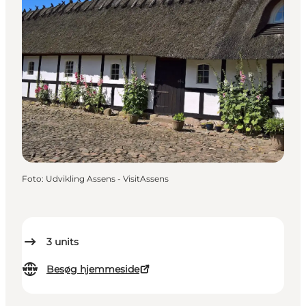
Foto
:
Udvikling Assens - VisitAssens
3
units
Besøg hjemmeside