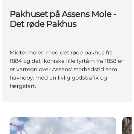
Pakhuset på Assens Mole -
Det røde Pakhus
Midtermolen med det røde pakhus fra
1884 og det ikoniske lille fyrtårn fra 1858 er
et vartegn over Assens' storhedstid som
havneby, med en livlig godstrafik og
færgefart.