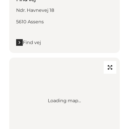
Ndr. Havnevej 18
5610 Assens
Find vej
Loading map...