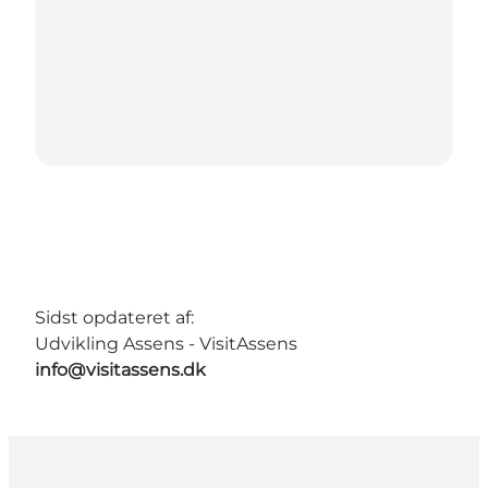
Sidst opdateret af:
Udvikling Assens - VisitAssens
info@visitassens.dk