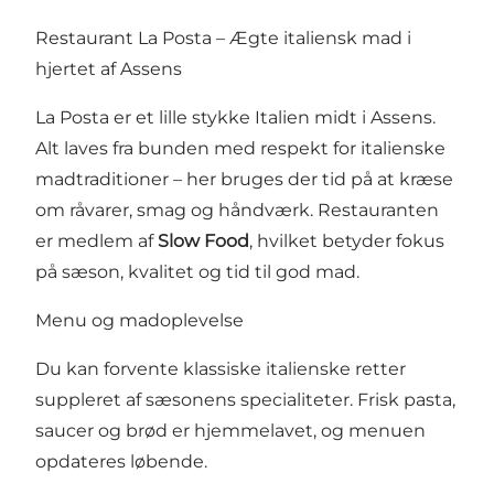
Restaurant La Posta – Ægte italiensk mad i
hjertet af Assens
La Posta er et lille stykke Italien midt i Assens.
Alt laves fra bunden med respekt for italienske
madtraditioner – her bruges der tid på at kræse
om råvarer, smag og håndværk. Restauranten
er medlem af
Slow Food
, hvilket betyder fokus
på sæson, kvalitet og tid til god mad.
Menu og madoplevelse
Du kan forvente klassiske italienske retter
suppleret af sæsonens specialiteter. Frisk pasta,
saucer og brød er hjemmelavet, og menuen
opdateres løbende.