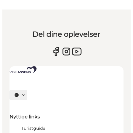
Del dine oplevelser
Vælg sprog
Nyttige links
Turistguide