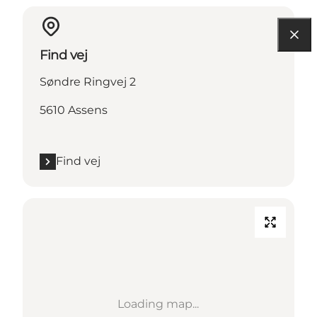
Find vej
Søndre Ringvej 2
5610 Assens
Find vej
Loading map...