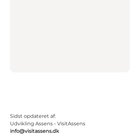
Sidst opdateret af:
Udvikling Assens - VisitAssens
info@visitassens.dk