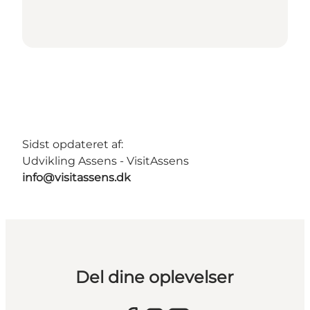
Sidst opdateret af:
Udvikling Assens - VisitAssens
info@visitassens.dk
Del dine oplevelser