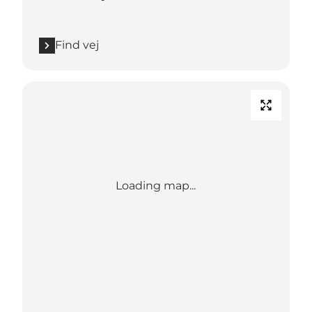
Find vej
Loading map...