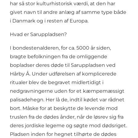
har så stor kulturhistorisk værdi, at den har
givet navn til andre anlæg af samme type både
i Danmark og i resten af Europa.
Hvad er Saruppladsen?
I bondestenalderen, for ca. 5000 år siden,
bragte befolkningen fra de omliggende
bopladser deres døde til Saruppladsen ved
Hårby Å. Under udførelsen af komplicerede
ritualer blev de begravet midlertidigt i
nedgravningerne uden for et kæmpemæssigt
palisadehegn. Her lå de, indtil kødet var rådnet
bort. Måske for at beskytte de levende mod
truslen fra de dødes ånder, når de løsrev sig fra
deres jordiske legeme og søgte mod dødsriget.
Pladsen inden for hegnet tilhørte de dødes