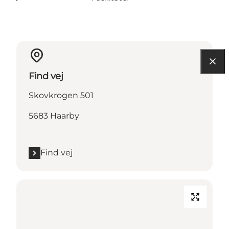
Find vej
Skovkrogen 501
5683 Haarby
Find vej