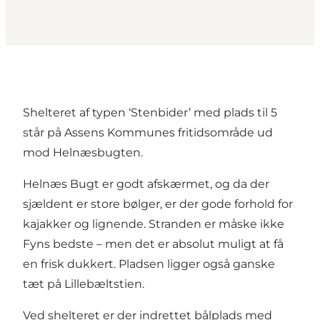
Shelteret af typen ‘Stenbider’ med plads til 5
står på Assens Kommunes fritidsområde ud
mod Helnæsbugten.
Helnæs Bugt er godt afskærmet, og da der
sjældent er store bølger, er der gode forhold for
kajakker og lignende. Stranden er måske ikke
Fyns bedste – men det er absolut muligt at få
en frisk dukkert. Pladsen ligger også ganske
tæt på Lillebæltstien.
Ved shelteret er der indrettet bålplads med