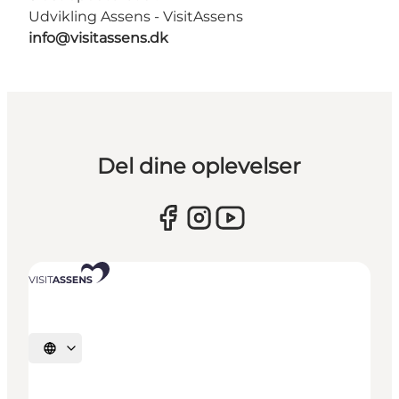
Udvikling Assens - VisitAssens
info@visitassens.dk
Del dine oplevelser
Vælg sprog