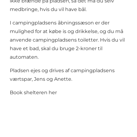
ikke brænde på pladsen, så det må du selv
medbringe, hvis du vil have bål.
I campingpladsens åbningssæson er der
mulighed for at købe is og drikkelse, og du må
anvende campingpladsens toiletter. Hvis du vil
have et bad, skal du bruge 2-kroner til
automaten.
Pladsen ejes og drives af campingpladsens
værtspar, Jens og Anette.
Book shelteren
her