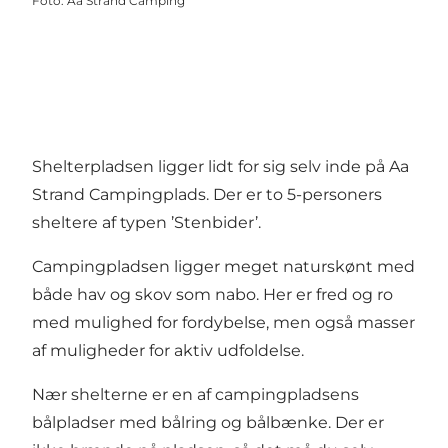
Foto
:
Aa Strand Camping
Shelterpladsen ligger lidt for sig selv inde på Aa
Strand Campingplads. Der er to 5-personers
sheltere af typen ’Stenbider’.
Campingpladsen ligger meget naturskønt med
både hav og skov som nabo. Her er fred og ro
med mulighed for fordybelse, men også masser
af muligheder for aktiv udfoldelse.
Nær shelterne er en af campingpladsens
bålpladser med bålring og bålbænke. Der er