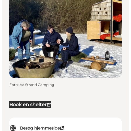
Foto
:
Aa Strand Camping
Book en shelter
Besøg hjemmeside