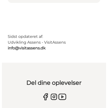
Sidst opdateret af:
Udvikling Assens - VisitAssens
info@visitassens.dk
Del dine oplevelser