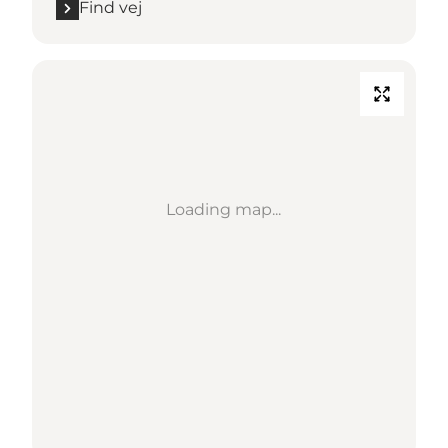
Find vej
Loading map...