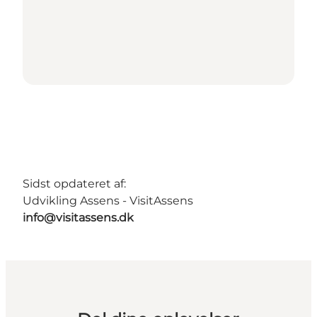
Sidst opdateret af:
Udvikling Assens - VisitAssens
info@visitassens.dk