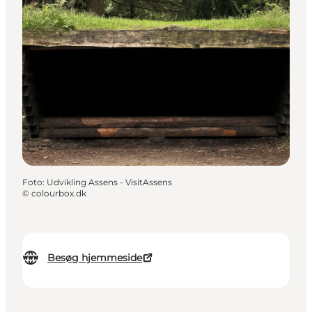
Foto
:
Udvikling Assens - VisitAssens
©
colourbox.dk
Besøg hjemmeside