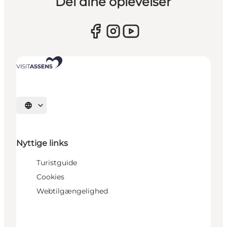
Del dine oplevelser
Vælg sprog
Nyttige links
Turistguide
Cookies
Webtilgængelighed