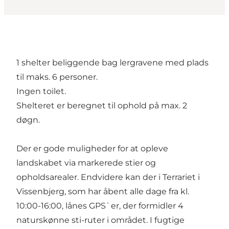
1 shelter beliggende bag lergravene med plads
til maks. 6 personer.
Ingen toilet.
Shelteret er beregnet til ophold på max. 2
døgn.
Der er gode muligheder for at opleve
landskabet via markerede stier og
opholdsarealer. Endvidere kan der i Terrariet i
Vissenbjerg, som har åbent alle dage fra kl.
10:00-16:00, lånes GPS`er, der formidler 4
naturskønne sti-ruter i området. I fugtige