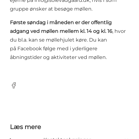
ejerne på
info@solevadgaard.dk
, hvis I som
gruppe ønsker at besøge møllen.
Første søndag i måneden er der offentlig
adgang ved møllen mellem kl. 14 og kl. 16
, hvor
du bl.a. kan se møllehjulet køre. Du kan
på
Facebook
følge med i yderligere
åbningstider og aktiviteter ved møllen.
Facebook
Læs mere