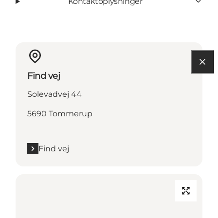
Kontaktoplysninger
Find vej
Solevadvej 44
5690 Tommerup
Find vej