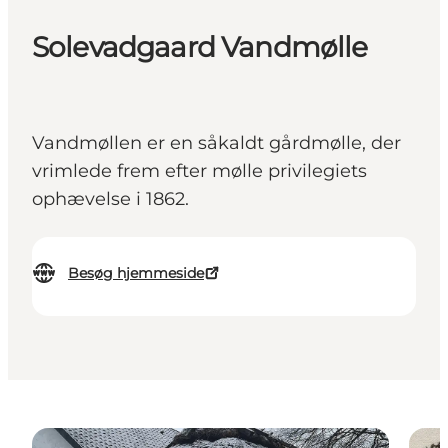
Solevadgaard Vandmølle
Vandmøllen er en såkaldt gårdmølle, der
vrimlede frem efter mølle privilegiets
ophævelse i 1862.
Besøg hjemmeside