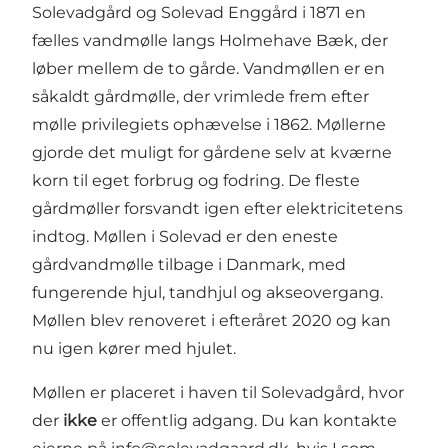
Solevadgård og Solevad Enggård i 1871 en
fælles vandmølle langs Holmehave Bæk, der
løber mellem de to gårde. Vandmøllen er en
såkaldt gårdmølle, der vrimlede frem efter
mølle privilegiets ophævelse i 1862. Møllerne
gjorde det muligt for gårdene selv at kværne
korn til eget forbrug og fodring. De fleste
gårdmøller forsvandt igen efter elektricitetens
indtog. Møllen i Solevad er den eneste
gårdvandmølle tilbage i Danmark, med
fungerende hjul, tandhjul og akseovergang.
Møllen blev renoveret i efteråret 2020 og kan
nu igen kører med hjulet.
Møllen er placeret i haven til Solevadgård, hvor
der
ikke
er offentlig adgang. Du kan kontakte