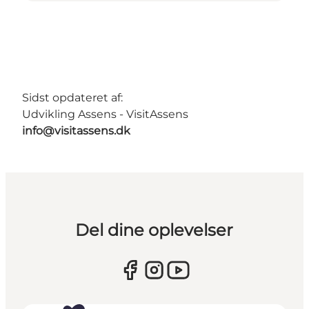
Sidst opdateret af:
Udvikling Assens - VisitAssens
info@visitassens.dk
Del dine oplevelser