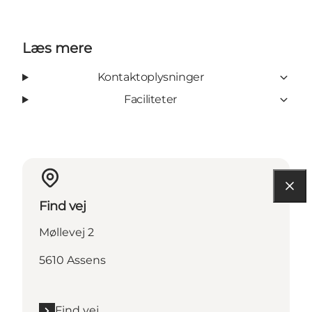
Læs mere
Kontaktoplysninger
Faciliteter
Find vej
Møllevej 2
5610 Assens
Find vej