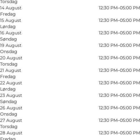
Torsdag
14 August
12:30 PM–05:00 PM
Fredag
15 August
12:30 PM–05:00 PM
Lørdag
16 August
12:30 PM–05:00 PM
Søndag
19 August
12:30 PM–05:00 PM
Onsdag
20 August
12:30 PM–05:00 PM
Torsdag
21 August
12:30 PM–05:00 PM
Fredag
22 August
12:30 PM–05:00 PM
Lørdag
Foto
:
Solvang Café
Foto
:
23 August
12:30 PM–05:00 PM
Søndag
26 August
12:30 PM–05:00 PM
Forrige
Næste
Onsdag
27 August
12:30 PM–05:00 PM
Torsdag
28 August
12:30 PM–05:00 PM
Fredag