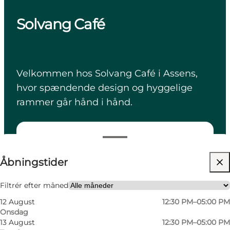
Solvang Café
Velkommen hos Solvang Café i Assens,
hvor spændende design og hyggelige
rammer går hånd i hånd.
Se åbningstider
Åbningstider
Besøg hjemmeside
Filtrér efter måned
12 August
12:30 PM–05:00 PM
Onsdag
13 August
12:30 PM–05:00 PM