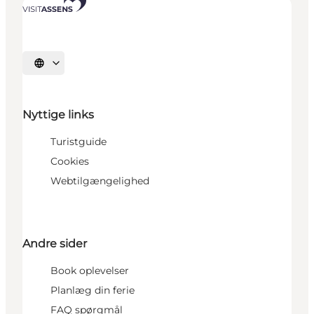
Vælg sprog
Nyttige links
Turistguide
Cookies
Webtilgængelighed
Andre sider
Book oplevelser
Planlæg din ferie
FAQ spørgmål