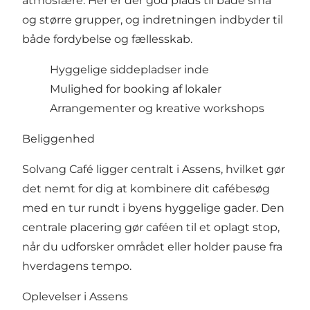
atmosfære. Her er der god plads til både små
og større grupper, og indretningen indbyder til
både fordybelse og fællesskab.
Hyggelige siddepladser inde
Mulighed for booking af lokaler
Arrangementer og kreative workshops
Beliggenhed
Solvang Café ligger centralt i Assens, hvilket gør
det nemt for dig at kombinere dit cafébesøg
med en tur rundt i byens hyggelige gader. Den
centrale placering gør caféen til et oplagt stop,
når du udforsker området eller holder pause fra
hverdagens tempo.
Oplevelser i Assens