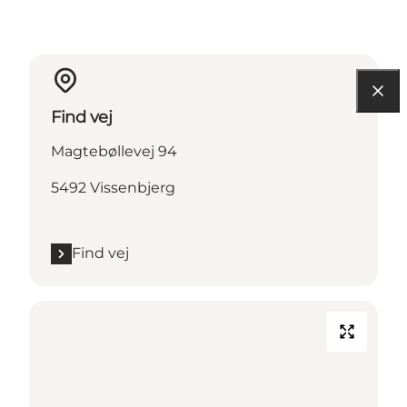
Find vej
Magtebøllevej 94
5492 Vissenbjerg
Find vej