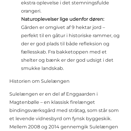
ekstra oplevelse i det stemningsfulde
orangeri.
Naturoplevelser lige udenfor døren:
Gården er omgivet af 9 hektar jord –
perfekt til en gåtur i historiske rammer, og
der er god plads til både refleksion og
fællesskab. Fra bakketoppen med et
shelter og bænk er der god udsigt i det
smukke landskab.
Historien om Sulelængen
Sulelængen er en del af Enggaarden i
Magtenbølle – en klassisk firelænget
bindingsværksgård med stråtag, som står som
et levende vidnesbyrd om fynsk byggeskik.
Mellem 2008 og 2014 gennemgik Sulelængen