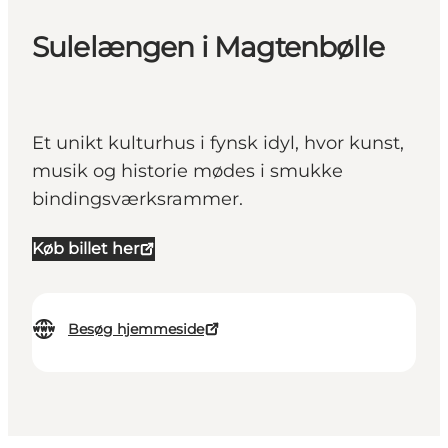
Sulelængen i Magtenbølle
Et unikt kulturhus i fynsk idyl, hvor kunst,
musik og historie mødes i smukke
bindingsværksrammer.
Køb billet her
Besøg hjemmeside