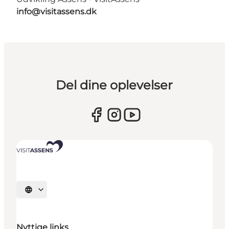
info@visitassens.dk
Del dine oplevelser
Vælg sprog
Nyttige links