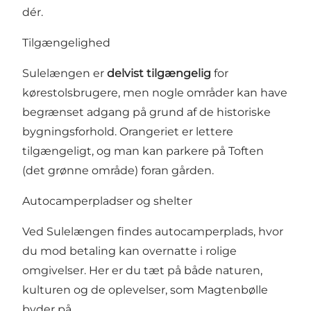
dér.
Tilgængelighed
Sulelængen er
delvist tilgængelig
for
kørestolsbrugere, men nogle områder kan have
begrænset adgang på grund af de historiske
bygningsforhold. Orangeriet er lettere
tilgængeligt, og man kan parkere på Toften
(det grønne område) foran gården.
Autocamperpladser og shelter
Ved Sulelængen findes autocamperplads, hvor
du mod betaling kan overnatte i rolige
omgivelser. Her er du tæt på både naturen,
kulturen og de oplevelser, som Magtenbølle
byder på.