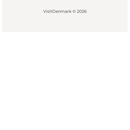
VisitDenmark ©
2026