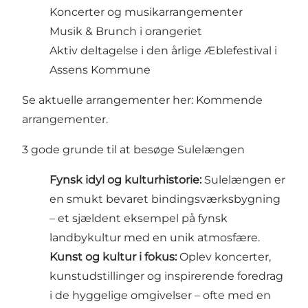
Koncerter og musikarrangementer
Musik & Brunch i orangeriet
Aktiv deltagelse i den årlige
Æblefestival
i
Assens Kommune
Se aktuelle arrangementer her:
Kommende
arrangementer
.
3 gode grunde til at besøge Sulelængen
Fynsk idyl og kulturhistorie:
Sulelængen er
en smukt bevaret bindingsværksbygning
– et sjældent eksempel på fynsk
landbykultur med en unik atmosfære.
Kunst og kultur i fokus:
Oplev koncerter,
kunstudstillinger og inspirerende foredrag
i de hyggelige omgivelser – ofte med en