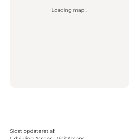
Loading map...
Sidst opdateret af:
Udvikling Assens - VisitAssens