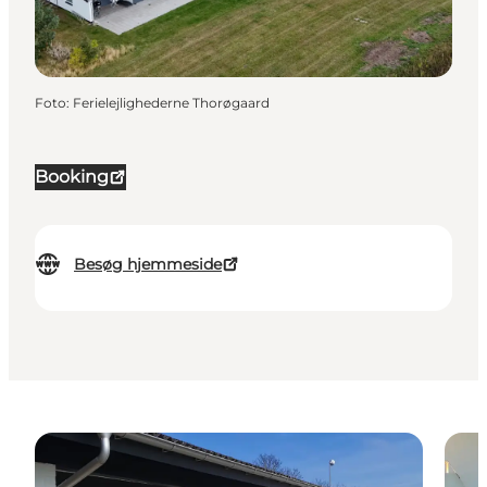
Foto
:
Ferielejlighederne Thorøgaard
Booking
Besøg hjemmeside