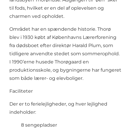
til fods, hvilket er en del af oplevelsen og
charmen ved opholdet.
Området har en spændende historie. Thorø
blev i 1930 købt af Københavns Lærerforening
fra dødsboet efter direktør Harald Plum, som
tidligere anvendte stedet som sommerophold.
I 1990’erne husede Thorøgaard en
produktionsskole, og bygningerne har fungeret
som både lærer- og elevboliger.
Faciliteter
Der er to ferielejligheder, og hver lejlighed
indeholder:
8 sengepladser