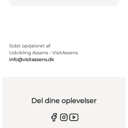
Sidst opdateret af:
Udvikling Assens - VisitAssens
info@visitassens.dk
Del dine oplevelser