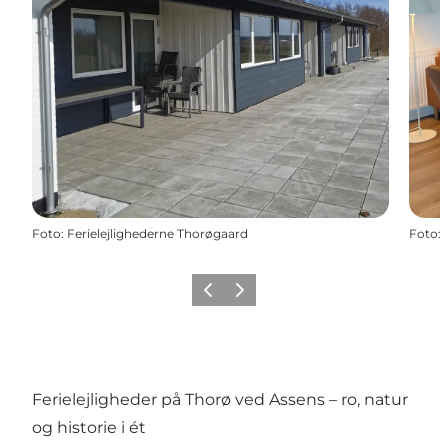
Foto
:
Ferielejlighederne Thorøgaard
Foto
:
Forrige
Næste
Ferielejligheder på Thorø ved Assens – ro, natur
og historie i ét