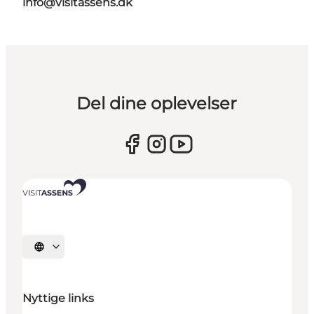
info@visitassens.dk
Del dine oplevelser
Vælg sprog
Nyttige links