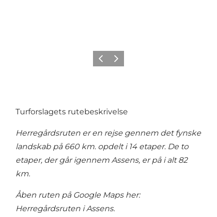
Forrige
Næste
Turforslagets rutebeskrivelse
Herregårdsruten er en rejse gennem det fynske
landskab på 660 km. opdelt i 14 etaper. De to
etaper, der går igennem Assens, er på i alt 82
km.
Åben ruten på Google Maps her:
Herregårdsruten i Assens
.