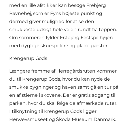
med en lille afstikker kan besøge Frøbjerg
Bavnehøj, som er Fyns højeste punkt og
dermed giver mulighed for at se den
smukkeste udsigt hele vejen rundt fra toppen.
Om sommeren fylder Frøbjerg Festspil højen
med dygtige skuespillere og glade gæster.
Krengerup Gods
Længere fremme af Herregårdsruten kommer
du til Krengerup Gods, hvor du kan nyde de
smukke bygninger og haven samt gå en tur på
en af stierne i skovene. Der er gratis adgang til
parken, hvor du skal følge de afmærkede ruter.
I tilknytning til Krengerup Gods ligger
Hørvævsmuseet og Škoda Museum Danmark.