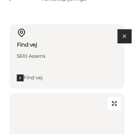
Find vej
5610 Assens
Find vej