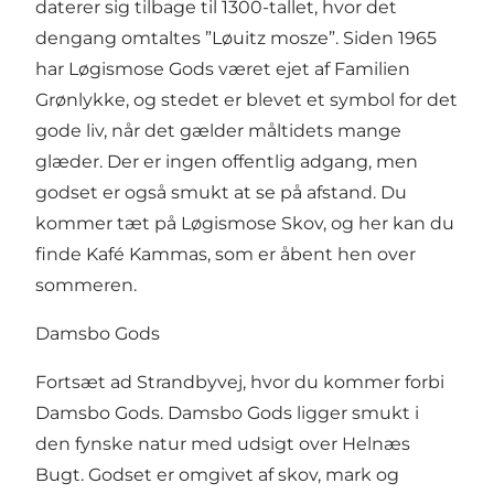
daterer sig tilbage til 1300-tallet, hvor det
dengang omtaltes ”Løuitz mosze”. Siden 1965
har Løgismose Gods været ejet af Familien
Grønlykke, og stedet er blevet et symbol for det
gode liv, når det gælder måltidets mange
glæder. Der er ingen offentlig adgang, men
godset er også smukt at se på afstand. Du
kommer tæt på Løgismose Skov, og her kan du
finde Kafé Kammas, som er åbent hen over
sommeren.
Damsbo Gods
Fortsæt ad Strandbyvej, hvor du kommer forbi
Damsbo Gods. Damsbo Gods ligger smukt i
den fynske natur med udsigt over Helnæs
Bugt. Godset er omgivet af skov, mark og