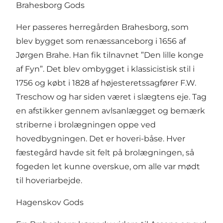
Brahesborg Gods
Her passeres herregården Brahesborg, som
blev bygget som renæssanceborg i 1656 af
Jørgen Brahe. Han fik tilnavnet ”Den lille konge
af Fyn”. Det blev ombygget i klassicistisk stil i
1756 og købt i 1828 af højesteretssagfører F.W.
Treschow og har siden været i slægtens eje. Tag
en afstikker gennem avlsanlægget og bemærk
striberne i brolægningen oppe ved
hovedbygningen. Det er hoveri-båse. Hver
fæstegård havde sit felt på brolægningen, så
fogeden let kunne overskue, om alle var mødt
til hoveriarbejde.
Hagenskov Gods