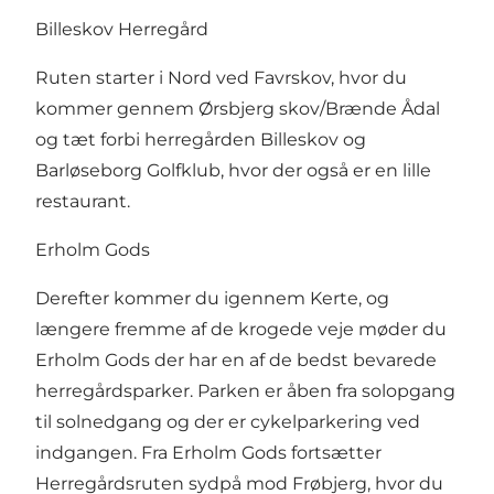
Billeskov Herregård
Ruten starter i Nord ved Favrskov, hvor du
kommer gennem Ørsbjerg skov/Brænde Ådal
og tæt forbi herregården Billeskov og
Barløseborg Golfklub, hvor der også er en lille
restaurant.
Erholm Gods
Derefter kommer du igennem Kerte, og
længere fremme af de krogede veje møder du
Erholm Gods der har en af de bedst bevarede
herregårdsparker. Parken er åben fra solopgang
til solnedgang og der er cykelparkering ved
indgangen. Fra Erholm Gods fortsætter
Herregårdsruten sydpå mod Frøbjerg, hvor du