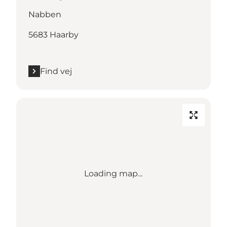
Nabben
5683 Haarby
Find vej
Loading map...