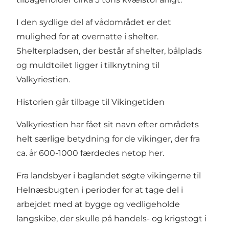
I den sydlige del af vådområdet er det
mulighed for at overnatte i shelter.
Shelterpladsen, der består af shelter, bålplads
og muldtoilet ligger i tilknytning til
Valkyriestien.
Historien går tilbage til Vikingetiden
Valkyriestien har fået sit navn efter områdets
helt særlige betydning for de vikinger, der fra
ca. år 600-1000 færdedes netop her.
Fra landsbyer i baglandet søgte vikingerne til
Helnæsbugten i perioder for at tage del i
arbejdet med at bygge og vedligeholde
langskibe, der skulle på handels- og krigstogt i