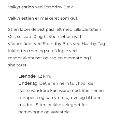
Valkyriestien ved Strandby Bæk
Valkyriestien er markeret som gul.
Stien løber delvist parallelt med Lillebæltstien
Øst, se side 10 og 11. Stien løber i våd
vådområdet ved Strandby Bæk ved Haarby. Tag
kikkerten med og se på fugle ved
madpakkehuset og tag en overnatning i
shelteret.
Længde:
1,2 km.
Underlag:
Det er en nem tur, hvor de
fleste vandrere kan være med. Stien er en
trampesti og kan være ujævn og til tider
mudret. Stien er ikke velegnet for
barnevogne og kørestole.