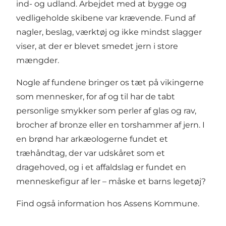
ind- og udland. Arbejdet med at bygge og
vedligeholde skibene var krævende. Fund af
nagler, beslag, værktøj og ikke mindst slagger
viser, at der er blevet smedet jern i store
mængder.
Nogle af fundene bringer os tæt på vikingerne
som mennesker, for af og til har de tabt
personlige smykker som perler af glas og rav,
brocher af bronze eller en torshammer af jern. I
en brønd har arkæologerne fundet et
træhåndtag, der var udskåret som et
dragehoved, og i et affaldslag er fundet en
menneskefigur af ler – måske et barns legetøj?
Find også information hos
Assens Kommune
.