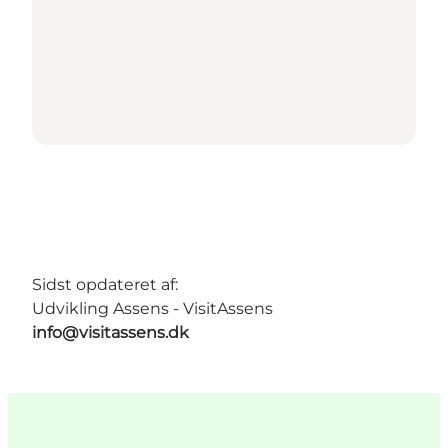
Sidst opdateret af:
Udvikling Assens - VisitAssens
info@visitassens.dk