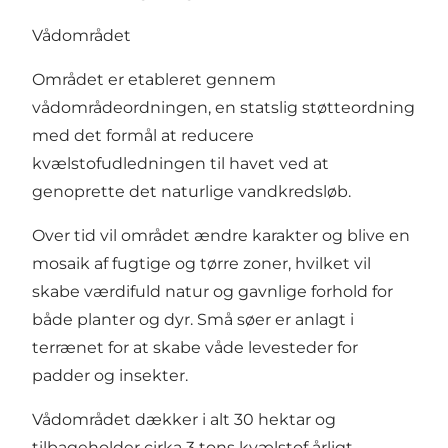
Vådområdet
Området er etableret gennem
vådområdeordningen, en statslig støtteordning
med det formål at reducere
kvælstofudledningen til havet ved at
genoprette det naturlige vandkredsløb.
Over tid vil området ændre karakter og blive en
mosaik af fugtige og tørre zoner, hvilket vil
skabe værdifuld natur og gavnlige forhold for
både planter og dyr. Små søer er anlagt i
terrænet for at skabe våde levesteder for
padder og insekter.
Vådområdet dækker i alt 30 hektar og
tilbageholder cirka 3 tons kvælstof årligt.