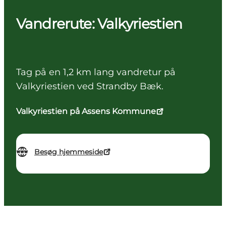
Vandrerute: Valkyriestien
Tag på en 1,2 km lang vandretur på
Valkyriestien ved Strandby Bæk.
Valkyriestien på Assens Kommune
Besøg hjemmeside