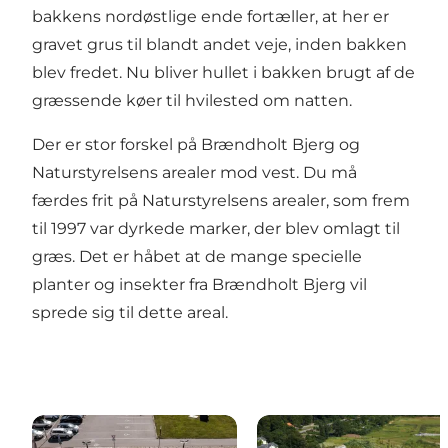
bakkens nordøstlige ende fortæller, at her er
gravet grus til blandt andet veje, inden bakken
blev fredet. Nu bliver hullet i bakken brugt af de
græssende køer til hvilested om natten.
Der er stor forskel på Brændholt Bjerg og
Naturstyrelsens arealer mod vest. Du må
færdes frit på Naturstyrelsens arealer, som frem
til 1997 var dyrkede marker, der blev omlagt til
græs. Det er håbet at de mange specielle
planter og insekter fra Brændholt Bjerg vil
sprede sig til dette areal.