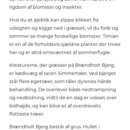
rigdom af blomster og insekter.
Hvis du et øjeblik kan slippe blikket fra
udsigten og kigge ned i græsset, vil du forår og
sommer se mange forskellige blomster. Timian
er en af de forholdsvis sjældne planter der trives
her og er altid omsværmet af sommerfugle.
Kreaturerne, der græsser på Brændholt Bjerg,
er kødkvæg af racen Simmertaler. Ved bjerget
står flere egetræer, som tåler dyrenes hårde
behandling. De overlever både nedtrampning
og nedbidning, indtil de en dag er vokset over
bidhøjde, og kan blive et af overdrevets
flotteste træer.
Brændholt Bjerg består af grus. Hullet i