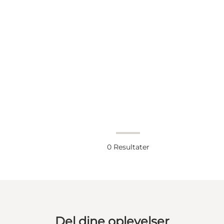
0
Resultater
Del dine oplevelser