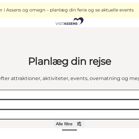
i Assens og omegn – planlæg din ferie og se aktuelle events
Planlæg din rejse
fter attraktioner, aktiviteter, events, overnatning og m
Alle filtre