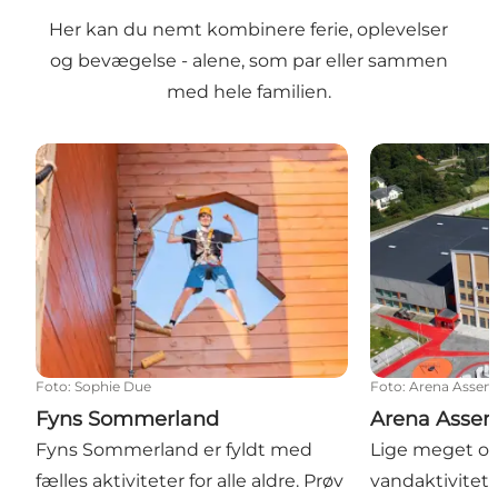
Her kan du nemt kombinere ferie, oplevelser
og bevægelse - alene, som par eller sammen
med hele familien.
Fyns Sommerland
Arena Assens
Foto
:
Sophie Due
Foto
:
Arena Assen
Fyns Sommerland
Arena Assen
Fyns Sommerland er fyldt med
Lige meget om
fælles aktiviteter for alle aldre. Prøv
vandaktiviteter