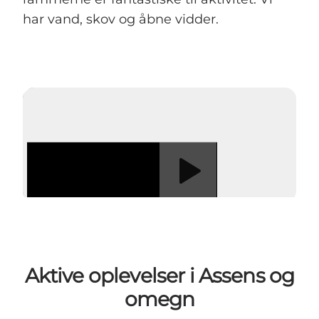
har vand, skov og åbne vidder.
Afspil video
Aktive oplevelser i Assens og
omegn