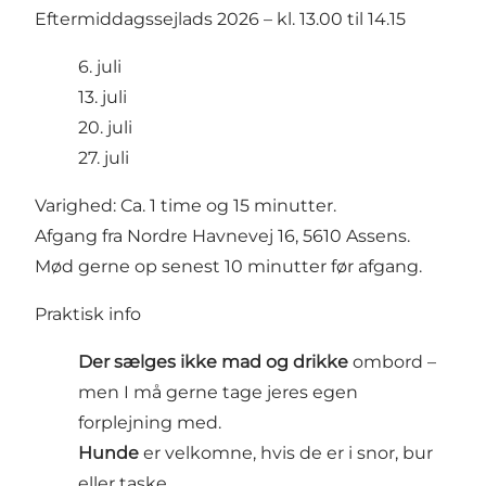
Eftermiddagssejlads 2026 – kl. 13.00 til 14.15
6. juli
13. juli
20. juli
27. juli
Varighed: Ca. 1 time og 15 minutter.
Afgang fra Nordre Havnevej 16, 5610 Assens.
Mød gerne op senest 10 minutter før afgang.
Praktisk info
Der sælges ikke mad og drikke
ombord –
men I må gerne tage jeres egen
forplejning med.
Hunde
er velkomne, hvis de er i snor, bur
eller taske.