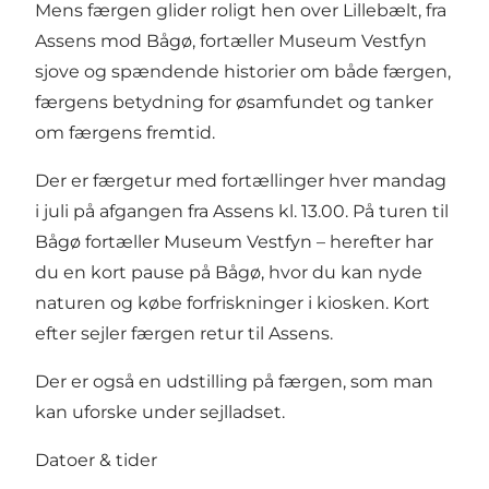
Mens færgen glider roligt hen over Lillebælt, fra
Assens mod Bågø, fortæller Museum Vestfyn
sjove og spændende historier om både færgen,
færgens betydning for øsamfundet og tanker
om færgens fremtid.
Der er færgetur med fortællinger hver mandag
i juli på afgangen fra Assens kl. 13.00. På turen til
Bågø fortæller Museum Vestfyn – herefter har
du en kort pause på Bågø, hvor du kan nyde
naturen og købe forfriskninger i kiosken. Kort
efter sejler færgen retur til Assens.
Der er også en udstilling på færgen, som man
kan uforske under sejlladset.
Datoer & tider