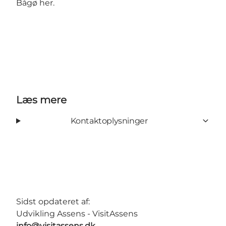
Bågø her.
Læs mere
Kontaktoplysninger
Sidst opdateret af:
Udvikling Assens - VisitAssens
info@visitassens.dk