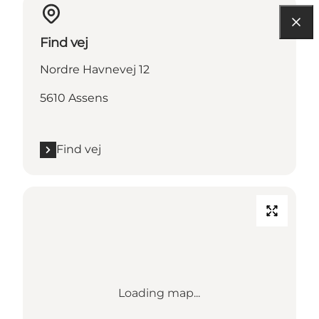
Find vej
Nordre Havnevej 12
5610 Assens
Find vej
Loading map...