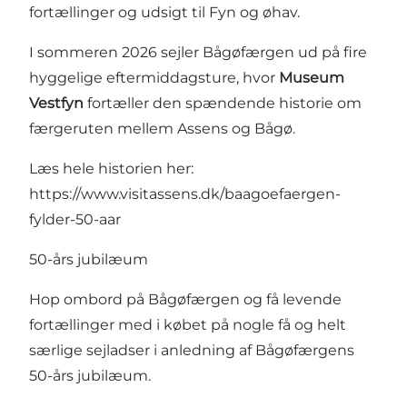
fortællinger og udsigt til Fyn og øhav.
I sommeren 2026 sejler Bågøfærgen ud på fire
hyggelige eftermiddagsture, hvor
Museum
Vestfyn
fortæller den spændende historie om
færgeruten mellem Assens og Bågø.
Læs hele historien her:
https://www.visitassens.dk/baagoefaergen-
fylder-50-aar
50-års jubilæum
Hop ombord på Bågøfærgen og få levende
fortællinger med i købet på nogle få og helt
særlige sejladser i anledning af Bågøfærgens
50-års jubilæum.