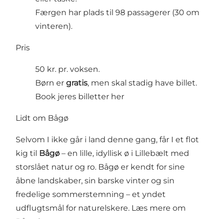
Færgen har plads til 98 passagerer (30 om
vinteren).
Pris
50 kr. pr. voksen.
Børn er
gratis
, men skal stadig have billet.
Book jeres billetter her
Lidt om Bågø
Selvom I ikke går i land denne gang, får I et flot
kig til
Bågø
– en lille, idyllisk ø i Lillebælt med
storslået natur og ro. Bågø er kendt for sine
åbne landskaber, sin barske vinter og sin
fredelige sommerstemning – et yndet
udflugtsmål for naturelskere.
Læs mere om