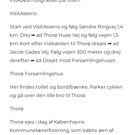
indkøbsmuligheder på ruten.
VisitAssens
Start ved VisitAssens og følg Søndre Ringvej 1,4
km. Drej ➡ ad Thorø Huse Vej og følg vejen 1,5
km. Kort efter indkørslen til Thorø drejes ➡ ad
Jacob Gades Vej. Følg vejen 300 meter og drej
derefter ➡ ad Drejet mod Forsamlingshuset.
Thorø Forsamlingshus
Her findes toilet og bord/bænke. Parker cyklen
og gå over den lille bro til Thorø.
Thorø
Thorø ejes i dag af Københavns
Kommunelærerforening, som købte øen af