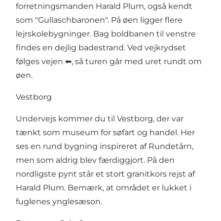
forretningsmanden Harald Plum, også kendt
som "Gullaschbaronen". På øen ligger flere
lejrskolebygninger. Bag boldbanen til venstre
findes en dejlig badestrand. Ved vejkrydset
følges vejen ⬅, så turen går med uret rundt om
øen.
Vestborg
Undervejs kommer du til Vestborg, der var
tænkt som museum for søfart og handel. Her
ses en rund bygning inspireret af Rundetårn,
men som aldrig blev færdiggjort. På den
nordligste pynt står et stort granitkors rejst af
Harald Plum. Bemærk, at området er lukket i
fuglenes ynglesæson.