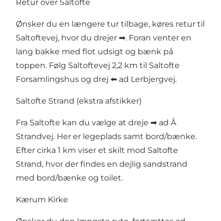
Retur over Saltofte
Ønsker du en længere tur tilbage, køres retur til
Saltoftevej, hvor du drejer ➡. Foran venter en
lang bakke med flot udsigt og bænk på
toppen. Følg Saltoftevej 2,2 km til Saltofte
Forsamlingshus og drej ⬅ ad Lerbjergvej.
Saltofte Strand (ekstra afstikker)
Fra Saltofte kan du vælge at dreje ➡ ad Å
Strandvej. Her er legeplads samt bord/bænke.
Efter cirka 1 km viser et skilt mod Saltofte
Strand, hvor der findes en dejlig sandstrand
med bord/bænke og toilet.
Kærum Kirke