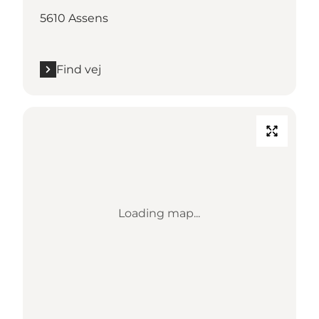
5610 Assens
Find vej
Loading map...