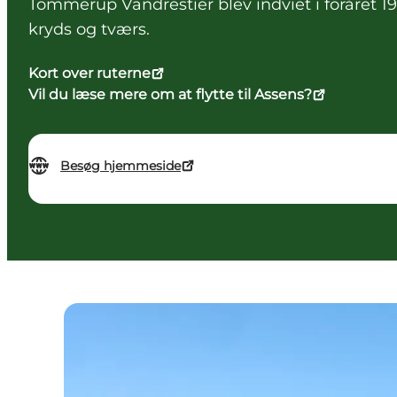
Tommerup Vandrestier blev indviet i foråret
kryds og tværs.
Kort over ruterne
Vil du læse mere om at flytte til Assens?
Besøg hjemmeside