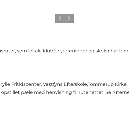
Forrige
Næste
ruter, som lokale klubber, foreninger og skoler har ben
rylle Fritidscenter, Vestfyns Efterskole,Tommerup Kirke.
opstillet pæle med henvisning til rutenettet.
Se rutern