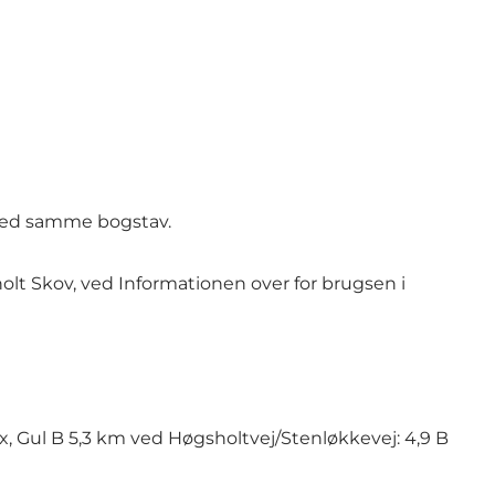
e med samme bogstav.
olt Skov, ved Informationen over for brugsen i
fx, Gul B 5,3 km ved Høgsholtvej/Stenløkkevej: 4,9 B