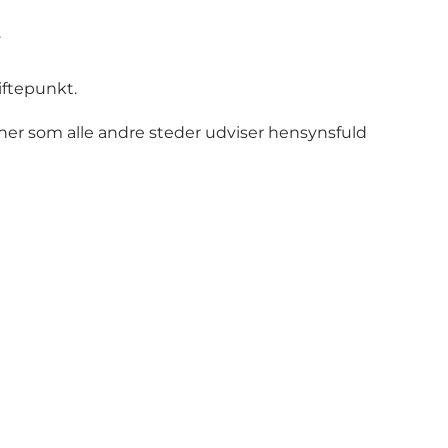
.
kiftepunkt.
her som alle andre steder udviser hensynsfuld