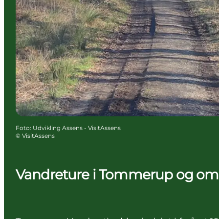
Foto
:
Udvikling Assens - VisitAssens
©
VisitAssens
Vandreture i Tommerup og o