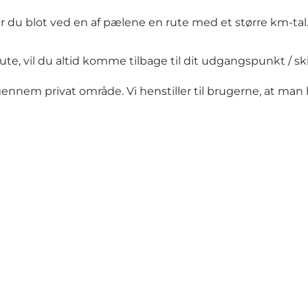
ger du blot ved en af pælene en rute med et større km-tal
r rute, vil du altid komme tilbage til dit udgangspunkt / s
nem privat område. Vi henstiller til brugerne, at man 