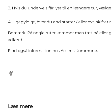
3. Hvis du undervejs får lyst til en længere tur, væl
4. Ligegyldigt, hvor du end starter / eller evt. skifte
Bemærk: På nogle ruter kommer man tæt på eller gen
adfærd.
Find også information hos
Assens Kommune
.
Facebook
Læs mere