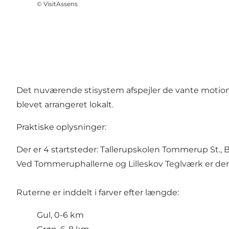
©
VisitAssens
Det nuværende stisystem afspejler de vante motions
blevet arrangeret lokalt.
Praktiske oplysninger:
Der er 4 startsteder: Tallerupskolen Tommerup St., B
Ved Tommeruphallerne og Lilleskov Teglværk er der 
Ruterne er inddelt i farver efter længde:
Gul, 0-6 km