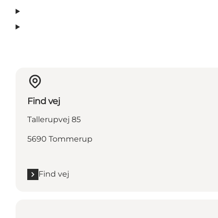
Find vej
Tallerupvej 85
5690 Tommerup
Find vej