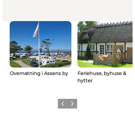
Overnatning i Assens by
Feriehuse, byhuse &
hytter
Forrige
Næste