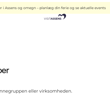
i Assens og omegn – planlæg din ferie og se aktuelle events
per
vennegruppen eller virksomheden.