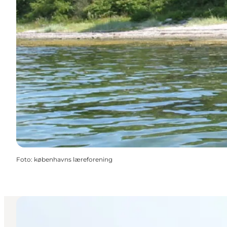
Foto
:
københavns læreforening