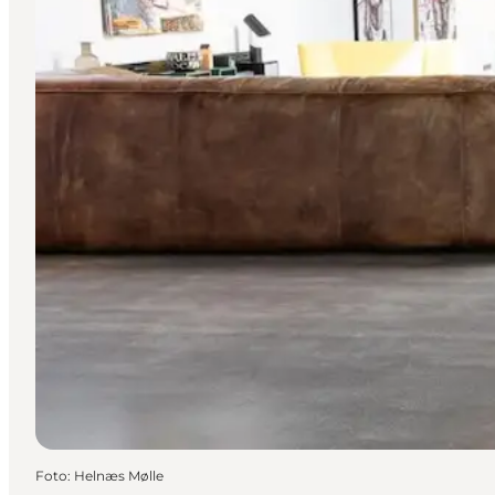
Foto
:
Helnæs Mølle