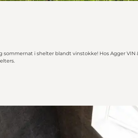
ig sommernat i shelter blandt vinstokke! Hos Agger VIN
elters.