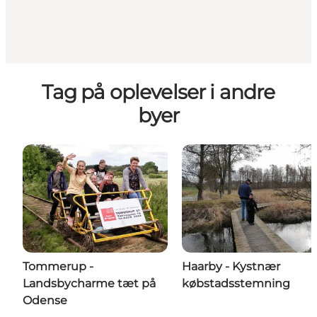
Tag på oplevelser i andre
byer
Tommerup -
Haarby - Kystnær
Landsbycharme tæt på
købstadsstemning
Odense