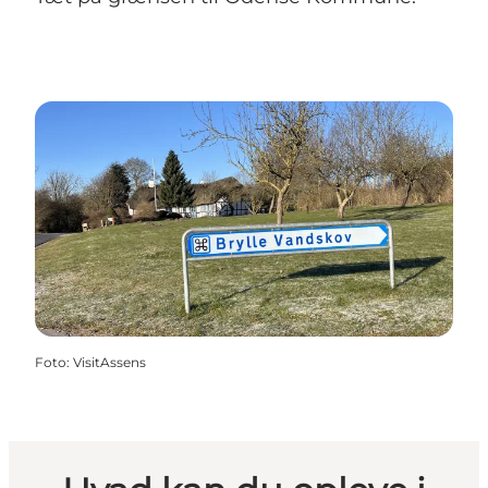
Foto
:
VisitAssens