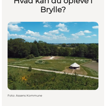
Hvad kan du opleve i
Brylle?
Foto
:
Assens Kommune