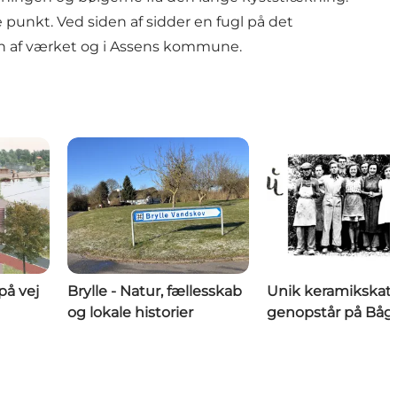
 punkt. Ved siden af sidder en fugl på det
en af værket og i Assens kommune.
på vej
Brylle - Natur, fællesskab
Unik keramikskat
og lokale historier
genopstår på Båg