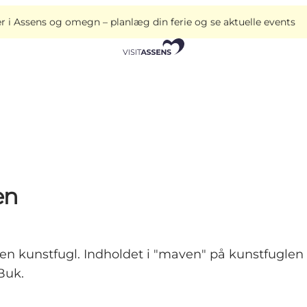
i Assens og omegn – planlæg din ferie og se aktuelle events
en
n kunstfugl. Indholdet i "maven" på kunstfuglen
Buk.