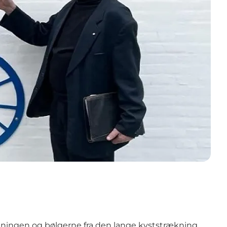
-dæmningen og bølgerne fra den lange kyststrækning.