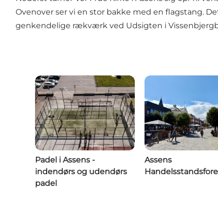
Ovenover ser vi en stor bakke med en flagstang. Det 
genkendelige rækværk ved Udsigten i Vissenbjergba
Padel i Assens -
Assens
indendørs og udendørs
Handelsstandsfor
padel