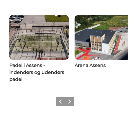
Padel i Assens -
Arena Assens
indendørs og udendørs
padel
Forrige
Næste