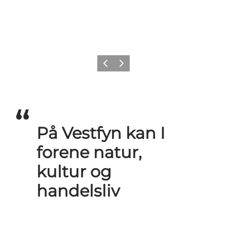
Forrige
Næste
På Vestfyn kan I
forene natur,
kultur og
handelsliv