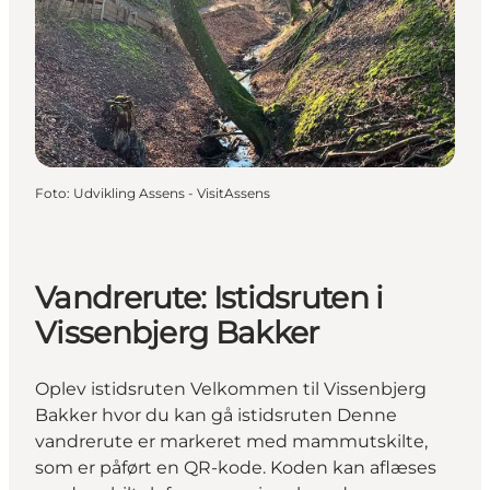
Foto
:
Udvikling Assens - VisitAssens
Vandrerute: Istidsruten i
Vissenbjerg Bakker
Oplev istidsruten Velkommen til Vissenbjerg
Bakker hvor du kan gå istidsruten Denne
vandrerute er markeret med mammutskilte,
som er påført en QR-kode. Koden kan aflæses