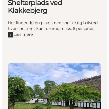
Shelterplads ved
Klakkebjerg
Her finder du en plads med shelter og bålsted,
hvor shelteret kan rumme maks. 6 personer.
Læs mere
Læs mere "Shelterplads ved Klakkebjerg"