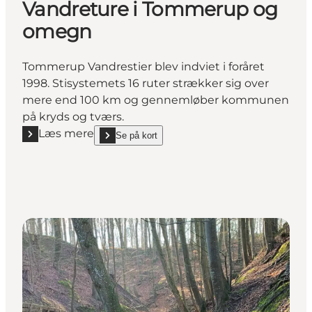
Vandreture i Tommerup og
omegn
Tommerup Vandrestier blev indviet i foråret
1998. Stisystemets 16 ruter strækker sig over
mere end 100 km og gennemløber kommunen
på kryds og tværs.
Læs mere
Se på kort
Læs mere "Vandreture i Tommerup og omegn"
show Vandreture i Tommerup og omegn on_map