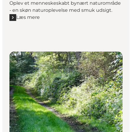
Oplev et menneskeskabt bynært naturområde
- en skøn naturoplevelse med smuk udsigt.
Læs mere
Læs mere "Vandrerute: Jordbassinerne i Assens"