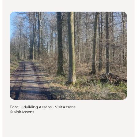
Foto
:
Udvikling Assens - VisitAssens
©
VisitAssens